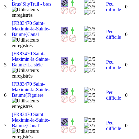
Bras]SityTrail - bras
Peu
3
0
difficile
[FR83470 Saint-
Maximin-la-Sainte-
Peu
4
Baume]Canal
0
difficile
[FR83470 Saint-
Maximin-la-Sainte-
Peu
5
Baume]La stèle
0
difficile
[FR83470 Saint-
Maximin-la-Sainte-
Peu
6
Baume]Figuiere
0
difficile
[FR83470 Saint-
Maximin-la-Sainte-
Peu
7
Baume]Canal1
0
difficile