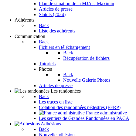
Plan de situation de la MJA st Maximin
Articles de presse
Statuts (2024)
Adhérents
Back
Liste des adhérents
Communication
Back
Fichiers en téléchargement
Back
Récupération de fichiers
Tutoriels
Photos
Back
Nouvelle Galerie Photos
Articles de presse
Les randonnées
Back
Les traces en liste
Cotation des randonnées pédestres (FFRP)
France administrative
Les sentiers de Grandes Randonnées en PACA
Adhésions
Back
Nouvelle adhésion