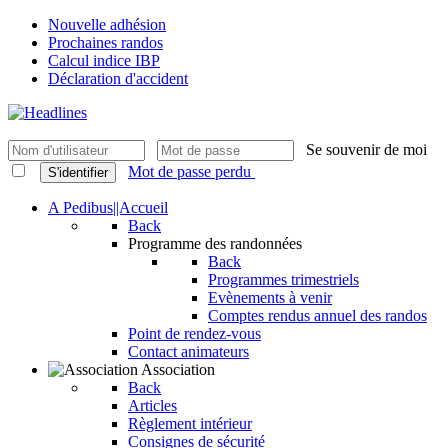
Nouvelle adhésion
Prochaines randos
Calcul indice IBP
Déclaration d'accident
Se souvenir de moi
Mot de passe perdu
S'identifier
A Pedibus||Accueil
Back
Programme des randonnées
Back
Programmes trimestriels
Evènements à venir
Comptes rendus annuel des randos
Point de rendez-vous
Contact animateurs
Association
Back
Articles
Règlement intérieur
Consignes de sécurité