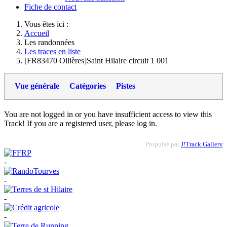
Fiche de contact
Vous êtes ici :
Accueil
Les randonnées
Les traces en liste
[FR83470 Ollières]Saint Hilaire circuit 1 001
Vue générale
Catégories
Pistes
You are not logged in or you have insufficient access to view this
Track! If you are a registered user, please log in.
Propulsé par
J!Track Gallery
-
-
-
-