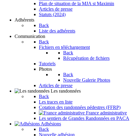
Plan de situation de la MJA st Maximin
Articles de presse
Statuts (2024)
Adhérents
Back
Liste des adhérents
Communication
Back
Fichiers en téléchargement
Back
Récupération de fichiers
Tutoriels
Photos
Back
Nouvelle Galerie Photos
Articles de presse
Les randonnées
Back
Les traces en liste
Cotation des randonnées pédestres (FFRP)
France administrative
Les sentiers de Grandes Randonnées en PACA
Adhésions
Back
Nouvelle adhésion