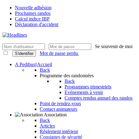
Nouvelle adhésion
Prochaines randos
Calcul indice IBP
Déclaration d'accident
Se souvenir de moi
Mot de passe perdu
S'identifier
A Pedibus||Accueil
Back
Programme des randonnées
Back
Programmes trimestriels
Evènements à venir
Comptes rendus annuel des randos
Point de rendez-vous
Contact animateurs
Association
Back
Articles
Règlement intérieur
Consignes de sécurité