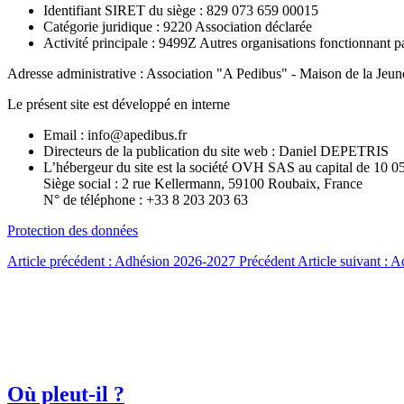
Identifiant SIRET du siège : 829 073 659 00015
Catégorie juridique : 9220 Association déclarée
Activité principale : 9499Z Autres organisations fonctionnant p
Adresse administrative : Association "A Pedibus" - Maison de la
Jeun
Le présent site est développé en interne
Email : info@apedibus.fr
Directeurs de la publication du site web : Daniel DEPETRIS
L’hébergeur du site est la société OVH SAS au capital de 10
Siège social : 2 rue Kellermann, 59100 Roubaix, France
N° de téléphone : +33 8 203 203 63
Protection des données
Article précédent : Adhésion 2026-2027
Précédent
Article suivant :
Où pleut-il ?