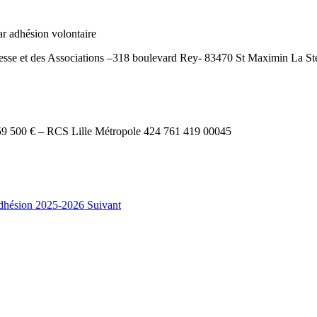
ar adhésion volontaire
esse
et des Associations –318 boulevard Rey‐ 83470 St Maximin La 
 059 500 € – RCS Lille Métropole 424 761 419 00045
 Adhésion 2025-2026
Suivant