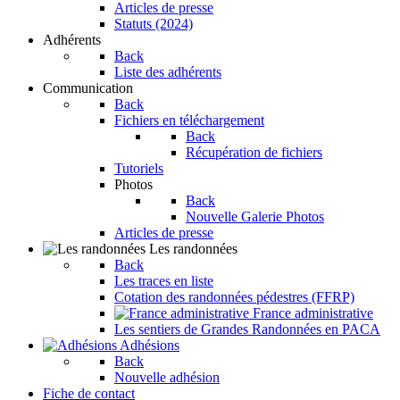
Articles de presse
Statuts (2024)
Adhérents
Back
Liste des adhérents
Communication
Back
Fichiers en téléchargement
Back
Récupération de fichiers
Tutoriels
Photos
Back
Nouvelle Galerie Photos
Articles de presse
Les randonnées
Back
Les traces en liste
Cotation des randonnées pédestres (FFRP)
France administrative
Les sentiers de Grandes Randonnées en PACA
Adhésions
Back
Nouvelle adhésion
Fiche de contact