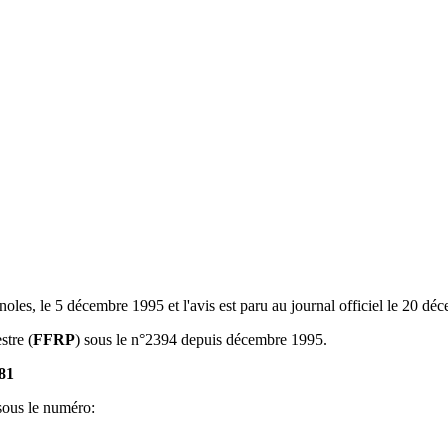
noles, le 5 décembre 1995 et l'avis est paru au journal officiel le 20 d
stre (
FFRP
) sous le n°2394 depuis décembre 1995.
81
sous le numéro: