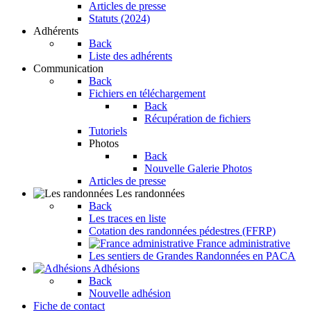
Articles de presse
Statuts (2024)
Adhérents
Back
Liste des adhérents
Communication
Back
Fichiers en téléchargement
Back
Récupération de fichiers
Tutoriels
Photos
Back
Nouvelle Galerie Photos
Articles de presse
Les randonnées
Back
Les traces en liste
Cotation des randonnées pédestres (FFRP)
France administrative
Les sentiers de Grandes Randonnées en PACA
Adhésions
Back
Nouvelle adhésion
Fiche de contact