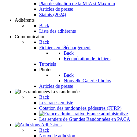
Plan de situation de la MJA st Maximin
Articles de presse
Statuts (2024)
Adhérents
Back
Liste des adhérents
Communication
Back
Fichiers en téléchargement
Back
Récupération de fichiers
Tutoriels
Photos
Back
Nouvelle Galerie Photos
Articles de presse
Les randonnées
Back
Les traces en liste
Cotation des randonnées pédestres (FFRP)
France administrative
Les sentiers de Grandes Randonnées en PACA
Adhésions
Back
Nouvelle adhésion