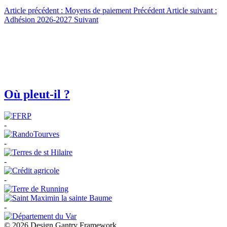
Article précédent : Moyens de paiement
Précédent
Article suivant :
Adhésion 2026-2027
Suivant
Où pleut-il ?
-
-
-
-
-
© 2026 Design Gantry Framework