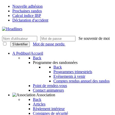
Nouvelle adhésion
Prochaines randos
Calcul indice IBP
Déclaration d'accident
Se souvenir de moi
Mot de passe perdu
S'identifier
A Pedibus||Accueil
Back
Programme des randonnées
Back
Programmes trimestriels
Evènements à venir
Comptes rendus annuel des randos
Point de rendez-vous
Contact animateurs
Association
Back
Articles
Règlement intérieur
Consignes de sécurité