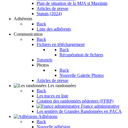
Plan de situation de la MJA st Maximin
Articles de presse
Statuts (2024)
Adhérents
Back
Liste des adhérents
Communication
Back
Fichiers en téléchargement
Back
Récupération de fichiers
Tutoriels
Photos
Back
Nouvelle Galerie Photos
Articles de presse
Les randonnées
Back
Les traces en liste
Cotation des randonnées pédestres (FFRP)
France administrative
Les sentiers de Grandes Randonnées en PACA
Adhésions
Back
Nouvelle adhésion