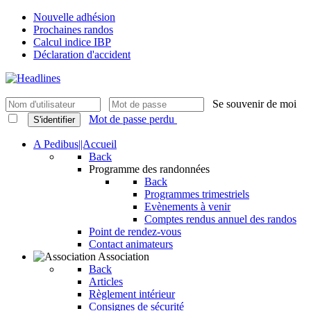
Nouvelle adhésion
Prochaines randos
Calcul indice IBP
Déclaration d'accident
Se souvenir de moi
Mot de passe perdu
S'identifier
A Pedibus||Accueil
Back
Programme des randonnées
Back
Programmes trimestriels
Evènements à venir
Comptes rendus annuel des randos
Point de rendez-vous
Contact animateurs
Association
Back
Articles
Règlement intérieur
Consignes de sécurité