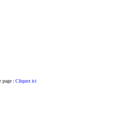
te page :
Cliquez ici