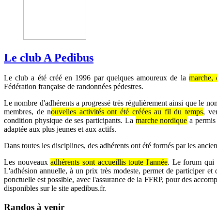
Le club A Pedibus
Le club a été créé en 1996 par quelques amoureux de la
marche,
Fédération française de randonnées pédestres.
Le nombre d'adhérents a progressé très régulièrement ainsi que le no
membres, de n
ouvelles activités ont été créées au fil du temps
, ve
condition physique de ses participants. La
marche nordique
a permis 
adaptée aux plus jeunes et aux actifs.
Dans toutes les disciplines, des adhérents ont été formés par les anci
Les nouveaux
adhérents sont accueillis toute l'année
. Le forum qui s
L'adhésion annuelle, à un prix très modeste, permet de participer et d
ponctuelle est possible, avec l'assurance de la FFRP, pour des accom
disponibles sur le site apedibus.fr.
Randos à venir