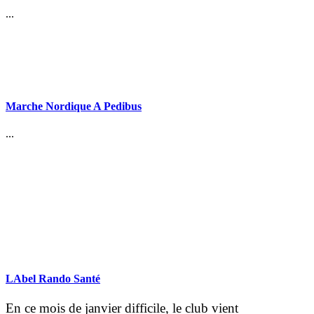
...
Marche Nordique A Pedibus
...
LAbel Rando Santé
En ce mois de janvier difficile, le club vient