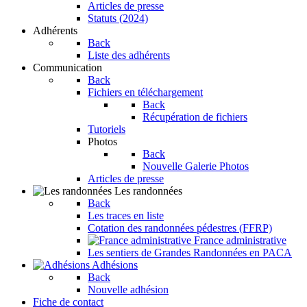
Articles de presse
Statuts (2024)
Adhérents
Back
Liste des adhérents
Communication
Back
Fichiers en téléchargement
Back
Récupération de fichiers
Tutoriels
Photos
Back
Nouvelle Galerie Photos
Articles de presse
Les randonnées
Back
Les traces en liste
Cotation des randonnées pédestres (FFRP)
France administrative
Les sentiers de Grandes Randonnées en PACA
Adhésions
Back
Nouvelle adhésion
Fiche de contact