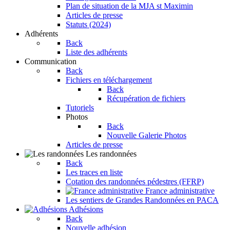
Plan de situation de la MJA st Maximin
Articles de presse
Statuts (2024)
Adhérents
Back
Liste des adhérents
Communication
Back
Fichiers en téléchargement
Back
Récupération de fichiers
Tutoriels
Photos
Back
Nouvelle Galerie Photos
Articles de presse
Les randonnées
Back
Les traces en liste
Cotation des randonnées pédestres (FFRP)
France administrative
Les sentiers de Grandes Randonnées en PACA
Adhésions
Back
Nouvelle adhésion