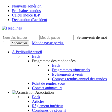
Nouvelle adhésion
Prochaines randos
Calcul indice IBP
Déclaration d'accident
Se souvenir de moi
Mot de passe perdu
S'identifier
A Pedibus||Accueil
Back
Programme des randonnées
Back
Programmes trimestriels
Evènements à venir
Comptes rendus annuel des randos
Point de rendez-vous
Contact animateurs
Association
Back
Articles
Règlement intérieur
Consignes de sécurité