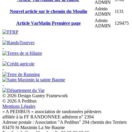
ADMIN
Admin
Nouvel article sur le chemin du Moulin
1131
ADMIN
Admin
Article VarMatin Première page
129475
ADMIN
-
-
-
-
-
© 2026 Design Gantry Framework
© 2026 A Pedibus
Mentions Légales
« A PEDIBUS » association de randonnées pédestres
affiliée à la FF RANDONNEE adhérent n° 2394
Adresse postale : Association "A Pedibus" 294 chemin des Terriers
83470 St Maximin La Ste Baume