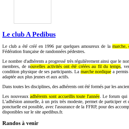
Le club A Pedibus
Le club a été créé en 1996 par quelques amoureux de la
marche,
Fédération française de randonnées pédestres.
Le nombre d'adhérents a progressé très régulièrement ainsi que le no
membres, de n
ouvelles activités ont été créées au fil du temps
, ve
condition physique de ses participants. La
marche nordique
a permis 
adaptée aux plus jeunes et aux actifs.
Dans toutes les disciplines, des adhérents ont été formés par les anci
Les nouveaux
adhérents sont accueillis toute l'année
. Le forum qui s
L'adhésion annuelle, à un prix très modeste, permet de participer et d
ponctuelle est possible, avec l'assurance de la FFRP, pour des accom
disponibles sur le site apedibus.fr.
Randos à venir