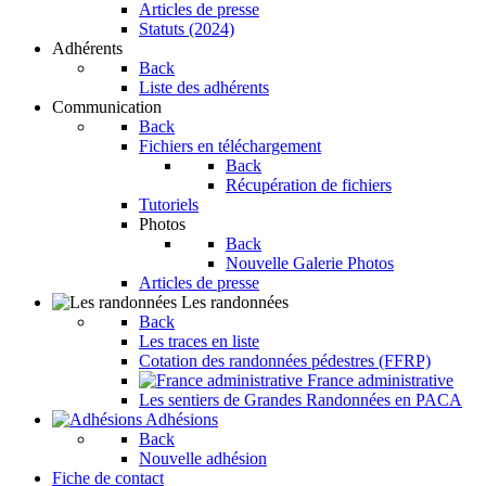
Articles de presse
Statuts (2024)
Adhérents
Back
Liste des adhérents
Communication
Back
Fichiers en téléchargement
Back
Récupération de fichiers
Tutoriels
Photos
Back
Nouvelle Galerie Photos
Articles de presse
Les randonnées
Back
Les traces en liste
Cotation des randonnées pédestres (FFRP)
France administrative
Les sentiers de Grandes Randonnées en PACA
Adhésions
Back
Nouvelle adhésion
Fiche de contact