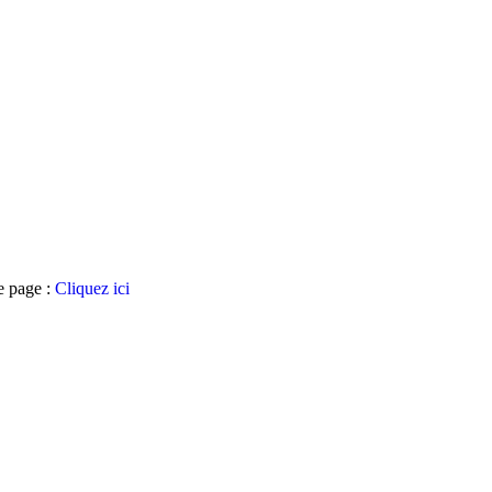
te page :
Cliquez ici