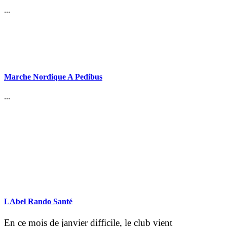
...
Marche Nordique A Pedibus
...
LAbel Rando Santé
En ce mois de janvier difficile, le club vient