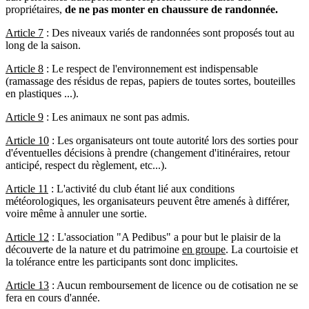
propriétaires,
de ne pas monter en chaussure de randonnée.
Article 7
: Des niveaux variés de randonnées sont proposés tout au
long de la saison.
Article 8
: Le respect de l'environnement est indispensable
(ramassage des résidus de repas, papiers de toutes sortes, bouteilles
en plastiques ...).
Article 9
: Les animaux ne sont pas admis.
Article 10
: Les organisateurs ont toute autorité lors des sorties pour
d'éventuelles décisions à prendre (changement d'itinéraires, retour
anticipé, respect du règlement, etc...).
Article 11
: L'activité du club étant lié aux conditions
météorologiques, les organisateurs peuvent être amenés à différer,
voire même à annuler une sortie.
Article 12
: L'association "A Pedibus" a pour but le plaisir de la
découverte de la nature et du patrimoine
en groupe
. La courtoisie et
la tolérance entre les participants sont donc implicites.
Article 13
: Aucun remboursement de licence ou de cotisation ne se
fera en cours d'année.