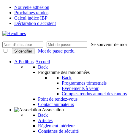
Nouvelle adhésion
Prochaines randos
Calcul indice IBP
Déclaration d'accident
Se souvenir de moi
Mot de passe perdu
S'identifier
A Pedibus||Accueil
Back
Programme des randonnées
Back
Programmes trimestriels
Evènements à venir
Comptes rendus annuel des randos
Point de rendez-vous
Contact animateurs
Association
Back
Articles
Règlement intérieur
Consignes de sécurité