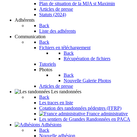
Plan de situation de la MJA st Maximin
Articles de presse
Statuts (2024)
Adhérents
Back
Liste des adhérents
Communication
Back
Fichiers en téléchargement
Back
Récupération de fichiers
Tutoriels
Photos
Back
Nouvelle Galerie Photos
Articles de presse
Les randonnées
Back
Les traces en liste
Cotation des randonnées pédestres (FFRP)
France administrative
Les sentiers de Grandes Randonnées en PACA
Adhésions
Back
Nouvelle adhésion