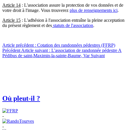
Article 14
: L'association assure la protection de vos données et de
votre droit à l'image. Vous trouverez
plus de renseignements ici
.
Article 15
: L'adhésion à l'association entraîne la pleine acceptation
du présent règlement et des
statuts de l'association
.
Article précédent : Cotation des randonnées pédestres (FFRP)
Précédent
Article suivant : L'association de randonnée pédestre A
Pédibus de saint-Maximin-la-sainte-Baume, Var
Suivant
Où pleut-il ?
-
-