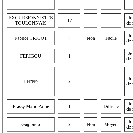
EXCURSIONNISTES
Je
17
TOULONNAIS
de 
Je
Fabrice TRICOT
4
Non
Facile
de 
Je
FERIGOU
1
de 
Je
Ferrero
2
de 
Je
Frassy Marie-Anne
1
Difficile
de 
Je
Gagliardo
2
Non
Moyen
de 