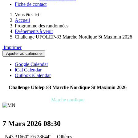
Fiche de contact
Vous êtes ici :
Accueil
Programme des randonnées
Evènements à venir
Challenge UFOLEP-83 Marche Nordique St Maximin 2026
Imprimer
Ajouter au calendrier
Google Calendar
iCal Calendar
Outlook iCalendar
Challenge Ufolep-83 Marche Nordique St Maximin 2026
Marche nordique
7 Mars 2026
08:30
N43.31660° E6.28644°
|
Ollières