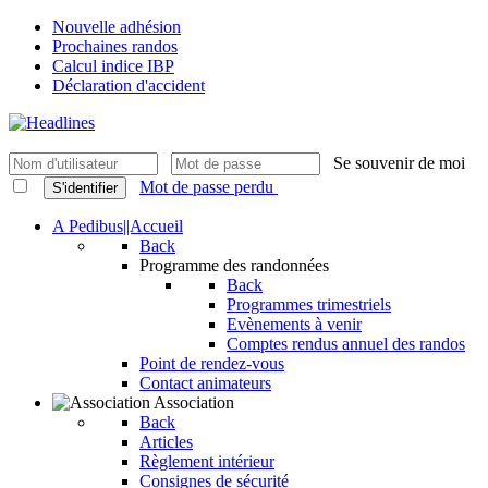
Nouvelle adhésion
Prochaines randos
Calcul indice IBP
Déclaration d'accident
Se souvenir de moi
Mot de passe perdu
S'identifier
A Pedibus||Accueil
Back
Programme des randonnées
Back
Programmes trimestriels
Evènements à venir
Comptes rendus annuel des randos
Point de rendez-vous
Contact animateurs
Association
Back
Articles
Règlement intérieur
Consignes de sécurité