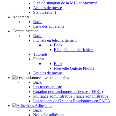
Plan de situation de la MJA st Maximin
Articles de presse
Statuts (2024)
Adhérents
Back
Liste des adhérents
Communication
Back
Fichiers en téléchargement
Back
Récupération de fichiers
Tutoriels
Photos
Back
Nouvelle Galerie Photos
Articles de presse
Les randonnées
Back
Les traces en liste
Cotation des randonnées pédestres (FFRP)
France administrative
Les sentiers de Grandes Randonnées en PACA
Adhésions
Back
Nouvelle adhésion