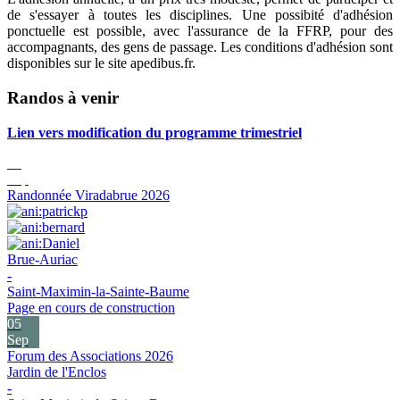
de s'essayer à toutes les disciplines. Une possibité d'adhésion
ponctuelle est possible, avec l'assurance de la FFRP, pour des
accompagnants, des gens de passage. Les conditions d'adhésion sont
disponibles sur le site apedibus.fr.
Randos à venir
Lien vers modification du programme trimestriel
05
Sep
Randonnée Viradabrue 2026
Brue-Auriac
-
Saint-Maximin-la-Sainte-Baume
Page en cours de construction
05
Sep
Forum des Associations 2026
Jardin de l'Enclos
-