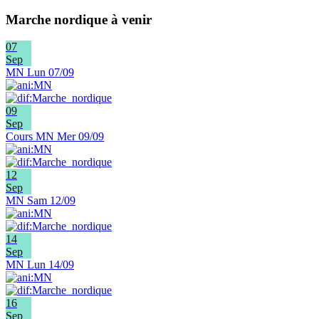
Marche nordique à venir
07
Sep
MN Lun 07/09
09
Sep
Cours MN Mer 09/09
12
Sep
MN Sam 12/09
14
Sep
MN Lun 14/09
16
Sep