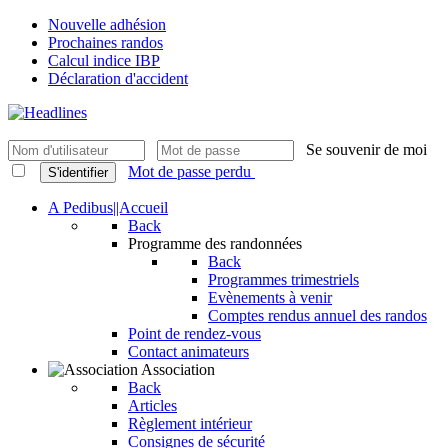
Nouvelle adhésion
Prochaines randos
Calcul indice IBP
Déclaration d'accident
Se souvenir de moi
Mot de passe perdu
S'identifier
A Pedibus||Accueil
Back
Programme des randonnées
Back
Programmes trimestriels
Evènements à venir
Comptes rendus annuel des randos
Point de rendez-vous
Contact animateurs
Association
Back
Articles
Règlement intérieur
Consignes de sécurité