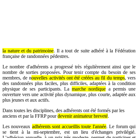
la nature et du patrimoine
. Il a tout de suite adhéré à la Fédération
française de randonnées pédestres.
Le nombre d'adhérents a progressé très régulièrement ainsi que le
nombre de sorties proposées. Pour tenir compte du besoin de ses
membres, de n
ouvelles activités ont été créées au fil du temps
, vers
des randonnées plus faciles, plus difficiles, adaptées à la condition
physique de ses participants. La
marche nordique
a permis une
ouverture vers une activité plus dynamique, plus courte, adaptée aux
plus jeunes et aux actifs.
Dans toutes les disciplines, des adhérents ont été formés par les
anciens et par la FFRP pour
devenir animateur breveté
.
Les nouveaux
adhérents sont accueillis toute l'année
. Le forum qui
se tient à la mi-septembre, est un lieu d'échanges privilégié.
L'adhésion annuelle, à un prix très modeste, permet de participer et