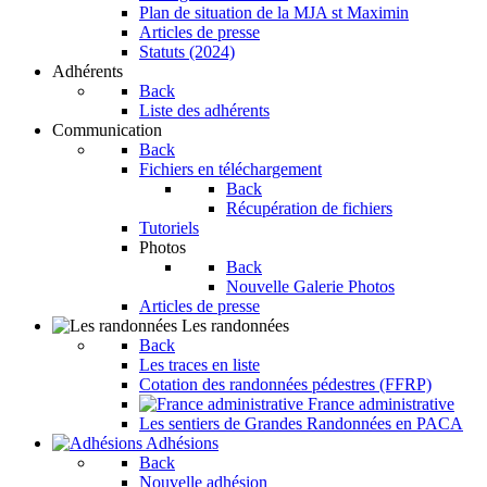
Plan de situation de la MJA st Maximin
Articles de presse
Statuts (2024)
Adhérents
Back
Liste des adhérents
Communication
Back
Fichiers en téléchargement
Back
Récupération de fichiers
Tutoriels
Photos
Back
Nouvelle Galerie Photos
Articles de presse
Les randonnées
Back
Les traces en liste
Cotation des randonnées pédestres (FFRP)
France administrative
Les sentiers de Grandes Randonnées en PACA
Adhésions
Back
Nouvelle adhésion