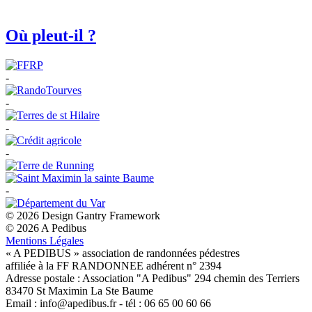
Où pleut-il ?
-
-
-
-
-
© 2026 Design Gantry Framework
© 2026 A Pedibus
Mentions Légales
« A PEDIBUS » association de randonnées pédestres
affiliée à la FF RANDONNEE adhérent n° 2394
Adresse postale : Association "A Pedibus" 294 chemin des Terriers
83470 St Maximin La Ste Baume
Email : info@apedibus.fr - tél : 06 65 00 60 66