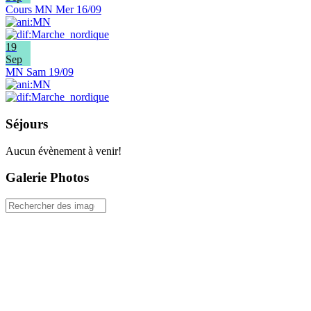
Cours MN Mer 16/09
19
Sep
MN Sam 19/09
Séjours
Aucun évènement à venir!
Galerie Photos