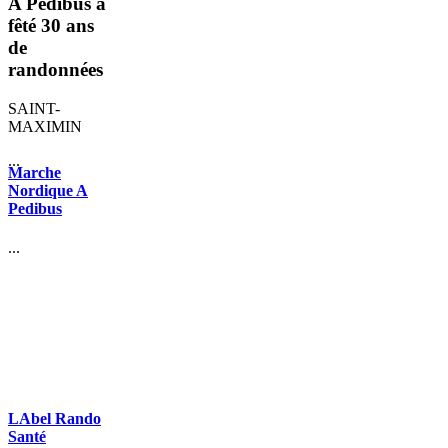
A Pedibus a
fêté 30 ans
de
randonnées
SAINT-
MAXIMIN
...
Marche
Nordique A
Pedibus
...
LAbel Rando
Santé