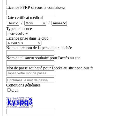
Licence FFRP si vous la connaissez
Date certificat médical
/
/
Type de licence
Licence prise dans le club :
Nom et prénom de la personne rattachée
Nom d'utilisateur souhaité pour l'accès au site
Mot de passe souhaité pour l'accès au site apedibus.fr
Conditions générales
Oui