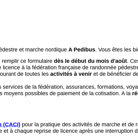
pédestre et marche nordique
A Pedibus
. Vous êtes les b
 remplir ce formulaire
dès le début du mois d'août
. Ce
e licence à la fédération française de randonnée pédestr
courant de toutes les
activités à venir
et de bénéficier 
 services de la fédération, assurances, formations, voy
s moyens possibles de paiement de la cotisation. A la
ré
n (CACI)
pour la pratique des activités de marche et de 
e et à chaque reprise de licence après une interruption de