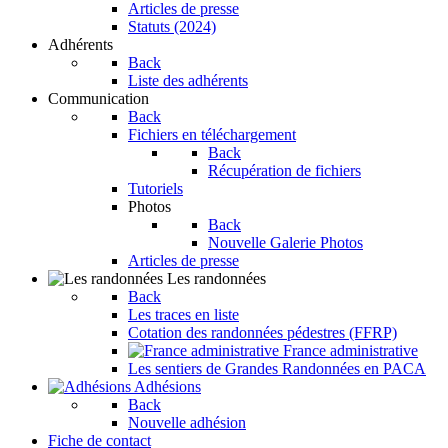
Articles de presse
Statuts (2024)
Adhérents
Back
Liste des adhérents
Communication
Back
Fichiers en téléchargement
Back
Récupération de fichiers
Tutoriels
Photos
Back
Nouvelle Galerie Photos
Articles de presse
Les randonnées
Back
Les traces en liste
Cotation des randonnées pédestres (FFRP)
France administrative
Les sentiers de Grandes Randonnées en PACA
Adhésions
Back
Nouvelle adhésion
Fiche de contact