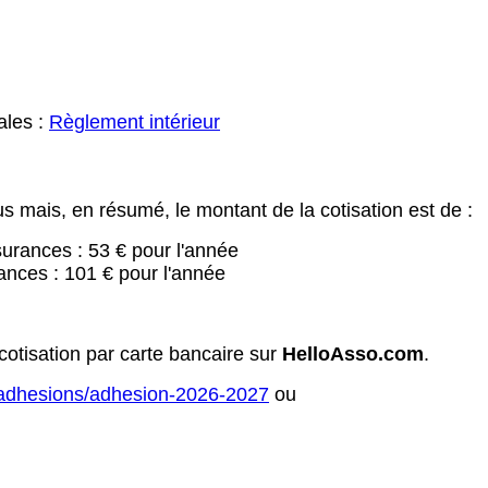
ales :
Règlement intérieur
ous mais, en résumé, le montant de la cotisation est de :
surances : 53 € pour l'année
ances : 101 € pour l'année
otisation par carte bancaire sur
HelloAsso.com
.
/adhesions/adhesion-2026-2027
ou