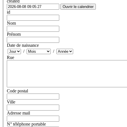
created
Ouvrir le calendrier
id
Nom
Prénom
Date de naissance
/
/
Rue
Code postal
Ville
Adresse mail
N° téléphone portable