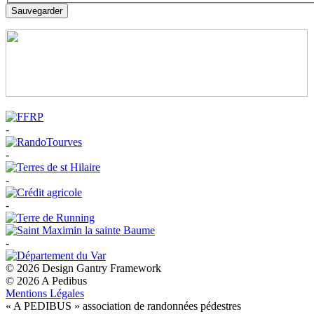
Sauvegarder
-
-
-
-
-
© 2026 Design Gantry Framework
© 2026 A Pedibus
Mentions Légales
« A PEDIBUS » association de randonnées pédestres