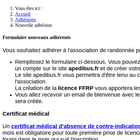
Vous êtes ici :
Accueil
Adhésions
Nouvelle adhésion
Formulaire nouveaux adhérents
Vous souhaitez adhérer à l'association de randonnée 
Remplissez le formulaire ci-dessous. Vous pouvez
un compte sur le site
apedibus.fr
et de créer votr
Le site apedibus.fr vous permettra d'être tenu au 
l'association.
La création de la
licence FFRP
vous apportera les
Vous allez recevoir un email de bienvenue avec le
sera créée.
Certificat médical
Un
certificat médical d’absence de contre-indicatio
mois est obligatoire pour toute première prise de licenc
fourni dans le mois qui suit l'inscription.