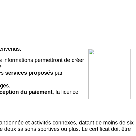
ienvenus.
s informations permettront de créer
e.
des
services proposés
par
ages.
ception du paiement
, la licence
randonnée et activités connexes, datant de moins de six
 deux saisons sportives ou plus. Le certificat doit être