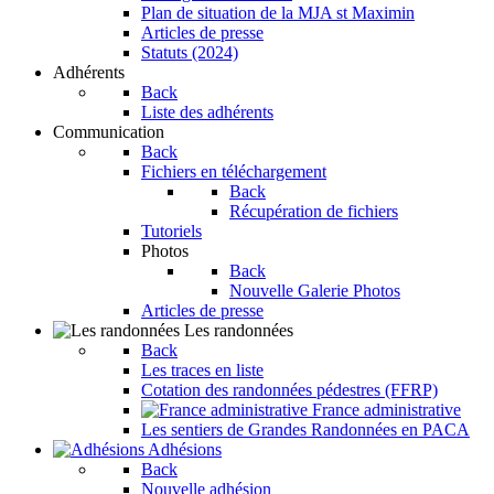
Plan de situation de la MJA st Maximin
Articles de presse
Statuts (2024)
Adhérents
Back
Liste des adhérents
Communication
Back
Fichiers en téléchargement
Back
Récupération de fichiers
Tutoriels
Photos
Back
Nouvelle Galerie Photos
Articles de presse
Les randonnées
Back
Les traces en liste
Cotation des randonnées pédestres (FFRP)
France administrative
Les sentiers de Grandes Randonnées en PACA
Adhésions
Back
Nouvelle adhésion