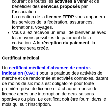
courant de toutes les
activités à venir
et de
bénéficier des
services proposés
par
l'association.
La création de la
licence FFRP
vous apportera
les services de la fédération, assurances,
formations, voyages.
Vous allez recevoir un email de bienvenue avec
les moyens possibles de paiement de la
cotisation. A la
réception du paiement
, la
licence sera créée.
Certificat médical
Un
certificat médical d’absence de contre-
indication (CACI)
pour la pratique des activités de
marche et de randonnée et activités connexes, datant
de moins de six mois est obligatoire pour toute
première prise de licence et à chaque reprise de
licence après une interruption de deux saisons
sportives ou plus. Le certificat doit être fourni dans le
mois qui suit l'inscription.