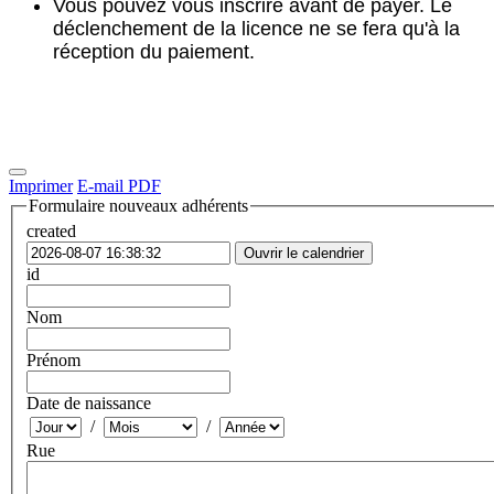
Vous pouvez vous inscrire avant de payer. Le
déclenchement de la licence ne se fera qu'à la
réception du paiement.
Imprimer
E-mail
PDF
Formulaire nouveaux adhérents
created
Ouvrir le calendrier
id
Nom
Prénom
Date de naissance
/
/
Rue