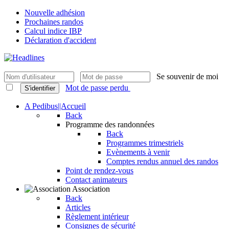
Nouvelle adhésion
Prochaines randos
Calcul indice IBP
Déclaration d'accident
Se souvenir de moi
Mot de passe perdu
S'identifier
A Pedibus||Accueil
Back
Programme des randonnées
Back
Programmes trimestriels
Evènements à venir
Comptes rendus annuel des randos
Point de rendez-vous
Contact animateurs
Association
Back
Articles
Règlement intérieur
Consignes de sécurité