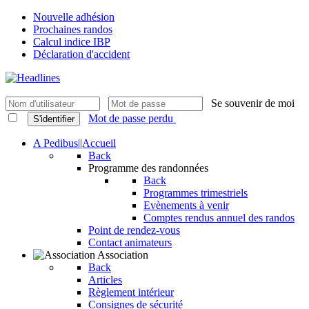
Nouvelle adhésion
Prochaines randos
Calcul indice IBP
Déclaration d'accident
Se souvenir de moi
Mot de passe perdu
S'identifier
A Pedibus||Accueil
Back
Programme des randonnées
Back
Programmes trimestriels
Evènements à venir
Comptes rendus annuel des randos
Point de rendez-vous
Contact animateurs
Association
Back
Articles
Règlement intérieur
Consignes de sécurité