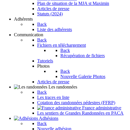
Plan de situation de la MJA st Maximin
Articles de presse
Statuts (2024)
Adhérents
Back
Liste des adhérents
Communication
Back
Fichiers en téléchargement
Back
Récupération de fichiers
Tutoriels
Photos
Back
Nouvelle Galerie Photos
Articles de presse
Les randonnées
Back
Les traces en liste
Cotation des randonnées pédestres (FFRP)
France administrative
Les sentiers de Grandes Randonnées en PACA
Adhésions
Back
Nouvelle adhésion