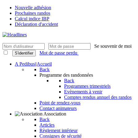
Nouvelle adhésion
Prochaines randos
Calcul indice IBP
Déclaration d'accident
Se souvenir de moi
Mot de passe perdu
S'identifier
A Pedibus||Accueil
Back
Programme des randonnées
Back
Programmes trimestriels
Evènements à venir
Comptes rendus annuel des randos
Point de rendez-vous
Contact animateurs
Association
Back
Articles
Règlement intérieur
Consignes de sécurité