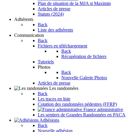
Plan de situation de la MJA st Maximin
Articles de presse
Statuts (2024)
Adhérents
Back
Liste des adhérents
Communication
Back
Fichiers en téléchargement
Back
Récupération de fichiers
Tutoriels
Photos
Back
Nouvelle Galerie Photos
Articles de presse
Les randonnées
Back
Les traces en liste
Cotation des randonnées pédestres (FFRP)
France administrative
Les sentiers de Grandes Randonnées en PACA
Adhésions
Back
Nouvelle adhésion