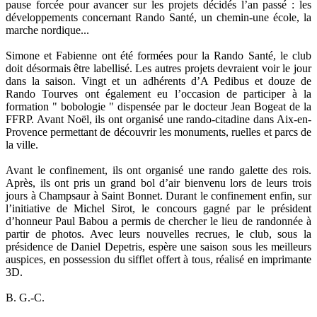
pause forcée pour avancer sur les projets décidés l’an passé : les
développements concernant Rando Santé, un chemin-une école, la
marche nordique...
Simone et Fabienne ont été formées pour la Rando Santé, le club
doit désormais être labellisé. Les autres projets devraient voir le jour
dans la saison. Vingt et un adhérents d’A Pedibus et douze de
Rando Tourves ont également eu l’occasion de participer à la
formation " bobologie " dispensée par le docteur Jean Bogeat de la
FFRP. Avant Noël, ils ont organisé une rando-citadine dans Aix-en-
Provence permettant de découvrir les monuments, ruelles et parcs de
la ville.
Avant le confinement, ils ont organisé une rando galette des rois.
Après, ils ont pris un grand bol d’air bienvenu lors de leurs trois
jours à Champsaur à Saint Bonnet. Durant le confinement enfin, sur
l’initiative de Michel Sirot, le concours gagné par le président
d’honneur Paul Babou a permis de chercher le lieu de randonnée à
partir de photos. Avec leurs nouvelles recrues, le club, sous la
présidence de Daniel Depetris, espère une saison sous les meilleurs
auspices, en possession du sifflet offert à tous, réalisé en imprimante
3D.
B. G.-C.