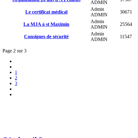
ADMIN
Admin
Le certificat médical
30671
ADMIN
Admin
La MJA à st Maximin
25564
ADMIN
Admin
Consignes de sécurité
11547
ADMIN
Page 2 sur 3
1
2
3