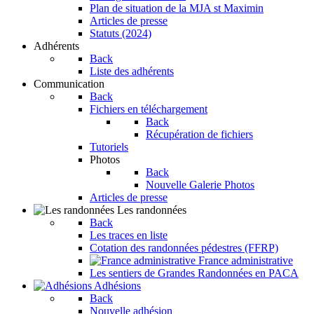
Plan de situation de la MJA st Maximin
Articles de presse
Statuts (2024)
Adhérents
Back
Liste des adhérents
Communication
Back
Fichiers en téléchargement
Back
Récupération de fichiers
Tutoriels
Photos
Back
Nouvelle Galerie Photos
Articles de presse
Les randonnées
Back
Les traces en liste
Cotation des randonnées pédestres (FFRP)
France administrative
Les sentiers de Grandes Randonnées en PACA
Adhésions
Back
Nouvelle adhésion