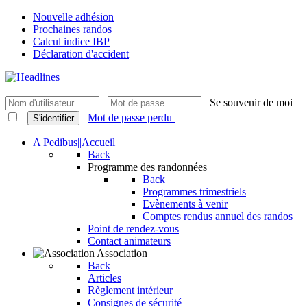
Nouvelle adhésion
Prochaines randos
Calcul indice IBP
Déclaration d'accident
Se souvenir de moi
Mot de passe perdu
S'identifier
A Pedibus||Accueil
Back
Programme des randonnées
Back
Programmes trimestriels
Evènements à venir
Comptes rendus annuel des randos
Point de rendez-vous
Contact animateurs
Association
Back
Articles
Règlement intérieur
Consignes de sécurité