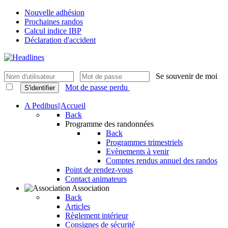
Nouvelle adhésion
Prochaines randos
Calcul indice IBP
Déclaration d'accident
Se souvenir de moi
Mot de passe perdu
S'identifier
A Pedibus||Accueil
Back
Programme des randonnées
Back
Programmes trimestriels
Evènements à venir
Comptes rendus annuel des randos
Point de rendez-vous
Contact animateurs
Association
Back
Articles
Règlement intérieur
Consignes de sécurité