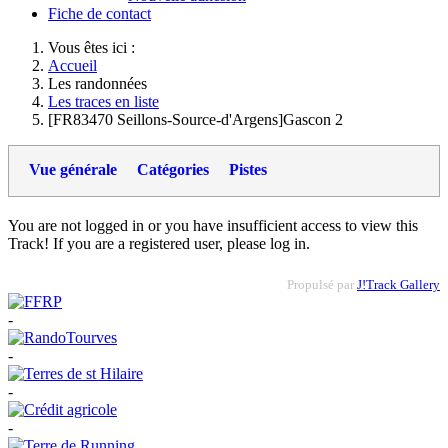
Fiche de contact
Vous êtes ici :
Accueil
Les randonnées
Les traces en liste
[FR83470 Seillons-Source-d'Argens]Gascon 2
Vue générale
Catégories
Pistes
You are not logged in or you have insufficient access to view this
Track! If you are a registered user, please log in.
Propulsé par
J!Track Gallery
-
-
-
-