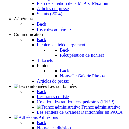
Plan de situation de la MJA st Maximin
Articles de presse
Statuts (2024)
Adhérents
Back
Liste des adhérents
Communication
Back
Fichiers en téléchargement
Back
Récupération de fichiers
Tutoriels
Photos
Back
Nouvelle Galerie Photos
Articles de presse
Les randonnées
Back
Les traces en liste
Cotation des randonnées pédestres (FFRP)
France administrative
Les sentiers de Grandes Randonnées en PACA
Adhésions
Back
Nouvelle adhésion