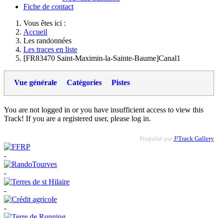
Fiche de contact
Vous êtes ici :
Accueil
Les randonnées
Les traces en liste
[FR83470 Saint-Maximin-la-Sainte-Baume]Canal1
Vue générale
Catégories
Pistes
You are not logged in or you have insufficient access to view this
Track! If you are a registered user, please log in.
Propulsé par
J!Track Gallery
-
-
-
-