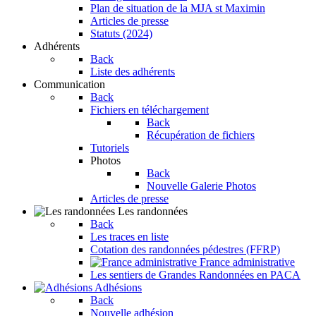
Plan de situation de la MJA st Maximin
Articles de presse
Statuts (2024)
Adhérents
Back
Liste des adhérents
Communication
Back
Fichiers en téléchargement
Back
Récupération de fichiers
Tutoriels
Photos
Back
Nouvelle Galerie Photos
Articles de presse
Les randonnées
Back
Les traces en liste
Cotation des randonnées pédestres (FFRP)
France administrative
Les sentiers de Grandes Randonnées en PACA
Adhésions
Back
Nouvelle adhésion