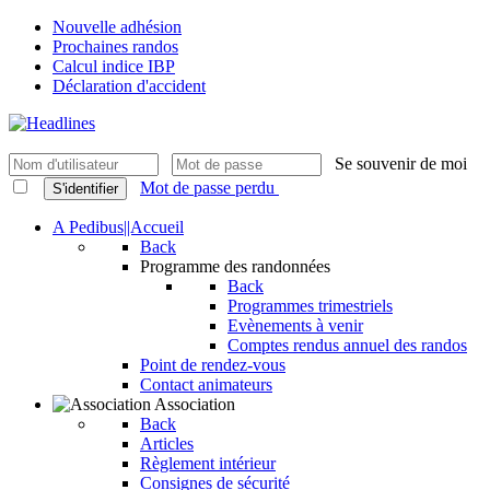
Nouvelle adhésion
Prochaines randos
Calcul indice IBP
Déclaration d'accident
Se souvenir de moi
Mot de passe perdu
S'identifier
A Pedibus||Accueil
Back
Programme des randonnées
Back
Programmes trimestriels
Evènements à venir
Comptes rendus annuel des randos
Point de rendez-vous
Contact animateurs
Association
Back
Articles
Règlement intérieur
Consignes de sécurité