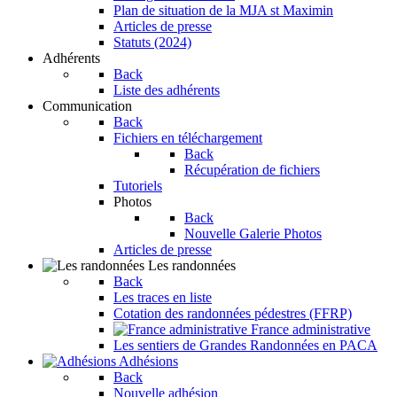
Plan de situation de la MJA st Maximin
Articles de presse
Statuts (2024)
Adhérents
Back
Liste des adhérents
Communication
Back
Fichiers en téléchargement
Back
Récupération de fichiers
Tutoriels
Photos
Back
Nouvelle Galerie Photos
Articles de presse
Les randonnées
Back
Les traces en liste
Cotation des randonnées pédestres (FFRP)
France administrative
Les sentiers de Grandes Randonnées en PACA
Adhésions
Back
Nouvelle adhésion