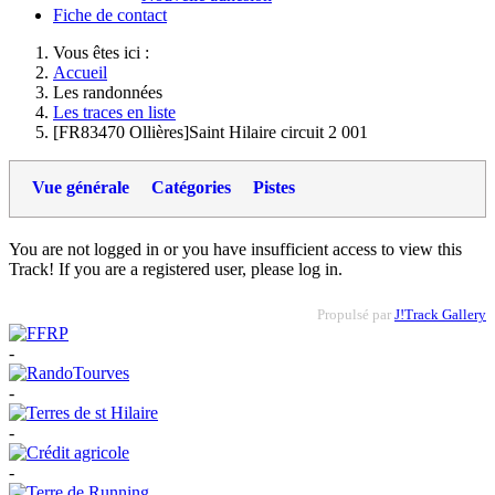
Fiche de contact
Vous êtes ici :
Accueil
Les randonnées
Les traces en liste
[FR83470 Ollières]Saint Hilaire circuit 2 001
Vue générale
Catégories
Pistes
You are not logged in or you have insufficient access to view this
Track! If you are a registered user, please log in.
Propulsé par
J!Track Gallery
-
-
-
-