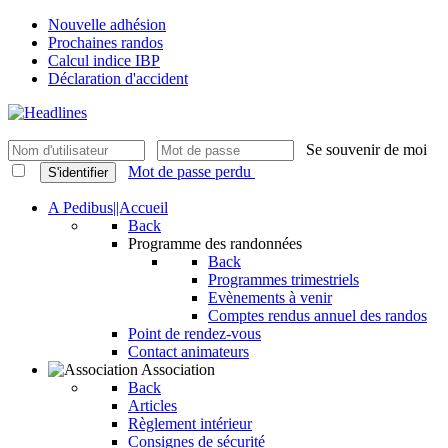
Nouvelle adhésion
Prochaines randos
Calcul indice IBP
Déclaration d'accident
Se souvenir de moi
Mot de passe perdu
S'identifier
A Pedibus||Accueil
Back
Programme des randonnées
Back
Programmes trimestriels
Evènements à venir
Comptes rendus annuel des randos
Point de rendez-vous
Contact animateurs
Association
Back
Articles
Règlement intérieur
Consignes de sécurité