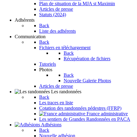
Plan de situation de la MJA st Maximin
Articles de presse
Statuts (2024)
Adhérents
Back
Liste des adhérents
Communication
Back
Fichiers en téléchargement
Back
Récupération de fichiers
Tutoriels
Photos
Back
Nouvelle Galerie Photos
Articles de presse
Les randonnées
Back
Les traces en liste
Cotation des randonnées pédestres (FFRP)
France administrative
Les sentiers de Grandes Randonnées en PACA
Adhésions
Back
Nouvelle adhésion