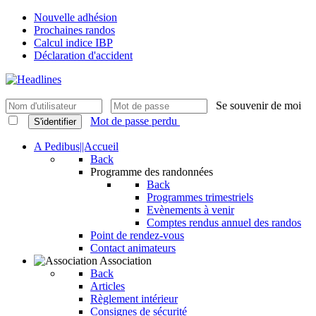
Nouvelle adhésion
Prochaines randos
Calcul indice IBP
Déclaration d'accident
Se souvenir de moi
Mot de passe perdu
S'identifier
A Pedibus||Accueil
Back
Programme des randonnées
Back
Programmes trimestriels
Evènements à venir
Comptes rendus annuel des randos
Point de rendez-vous
Contact animateurs
Association
Back
Articles
Règlement intérieur
Consignes de sécurité