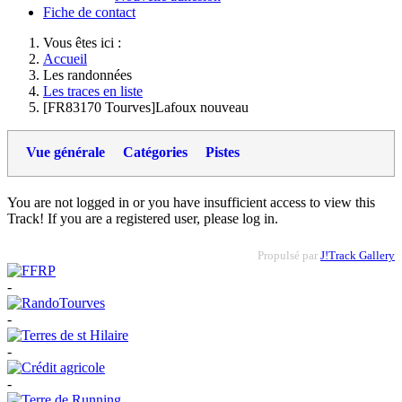
Fiche de contact
Vous êtes ici :
Accueil
Les randonnées
Les traces en liste
[FR83170 Tourves]Lafoux nouveau
Vue générale
Catégories
Pistes
You are not logged in or you have insufficient access to view this
Track! If you are a registered user, please log in.
Propulsé par
J!Track Gallery
-
-
-
-