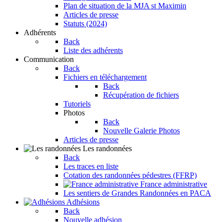
Plan de situation de la MJA st Maximin
Articles de presse
Statuts (2024)
Adhérents
Back
Liste des adhérents
Communication
Back
Fichiers en téléchargement
Back
Récupération de fichiers
Tutoriels
Photos
Back
Nouvelle Galerie Photos
Articles de presse
Les randonnées
Back
Les traces en liste
Cotation des randonnées pédestres (FFRP)
France administrative
Les sentiers de Grandes Randonnées en PACA
Adhésions
Back
Nouvelle adhésion