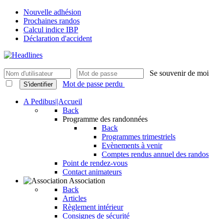
Nouvelle adhésion
Prochaines randos
Calcul indice IBP
Déclaration d'accident
Se souvenir de moi
Mot de passe perdu
S'identifier
A Pedibus||Accueil
Back
Programme des randonnées
Back
Programmes trimestriels
Evènements à venir
Comptes rendus annuel des randos
Point de rendez-vous
Contact animateurs
Association
Back
Articles
Règlement intérieur
Consignes de sécurité