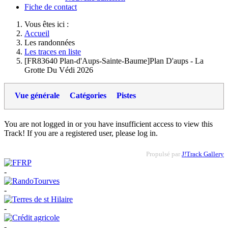
Fiche de contact
Vous êtes ici :
Accueil
Les randonnées
Les traces en liste
[FR83640 Plan-d'Aups-Sainte-Baume]Plan D'aups - La
Grotte Du Védi 2026
Vue générale
Catégories
Pistes
You are not logged in or you have insufficient access to view this
Track! If you are a registered user, please log in.
Propulsé par
J!Track Gallery
-
-
-
-