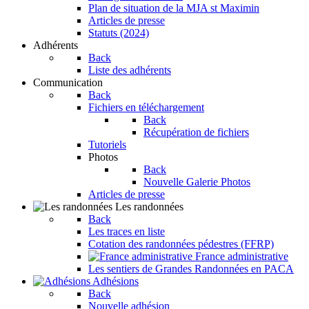
Plan de situation de la MJA st Maximin
Articles de presse
Statuts (2024)
Adhérents
Back
Liste des adhérents
Communication
Back
Fichiers en téléchargement
Back
Récupération de fichiers
Tutoriels
Photos
Back
Nouvelle Galerie Photos
Articles de presse
Les randonnées
Back
Les traces en liste
Cotation des randonnées pédestres (FFRP)
France administrative
Les sentiers de Grandes Randonnées en PACA
Adhésions
Back
Nouvelle adhésion