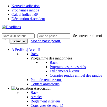
Nouvelle adhésion
Prochaines randos
Calcul indice IBP
Déclaration d'accident
Se souvenir de moi
Mot de passe perdu
S'identifier
A Pedibus||Accueil
Back
Programme des randonnées
Back
Programmes trimestriels
Evènements à venir
Comptes rendus annuel des randos
Point de rendez-vous
Contact animateurs
Association
Back
Articles
Règlement intérieur
Consignes de sécurité