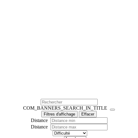
COM_BANNERS_SEARCH_IN_TITLE
Filtres d'affichage
Effacer
Distance
Distance