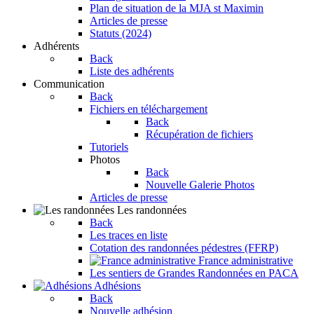
Plan de situation de la MJA st Maximin
Articles de presse
Statuts (2024)
Adhérents
Back
Liste des adhérents
Communication
Back
Fichiers en téléchargement
Back
Récupération de fichiers
Tutoriels
Photos
Back
Nouvelle Galerie Photos
Articles de presse
Les randonnées
Back
Les traces en liste
Cotation des randonnées pédestres (FFRP)
France administrative
Les sentiers de Grandes Randonnées en PACA
Adhésions
Back
Nouvelle adhésion