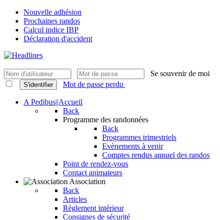
Nouvelle adhésion
Prochaines randos
Calcul indice IBP
Déclaration d'accident
Se souvenir de moi
Mot de passe perdu
S'identifier
A Pedibus||Accueil
Back
Programme des randonnées
Back
Programmes trimestriels
Evènements à venir
Comptes rendus annuel des randos
Point de rendez-vous
Contact animateurs
Association
Back
Articles
Règlement intérieur
Consignes de sécurité