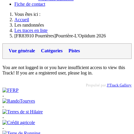
Fiche de contact
Vous êtes ici :
Accueil
Les randonnées
Les traces en liste
[FR83910 Pourrières]Pourrière-L'Opiidum 2026
Vue générale
Catégories
Pistes
You are not logged in or you have insufficient access to view this
Track! If you are a registered user, please log in.
Propulsé par
J!Track Gallery
-
-
-
-