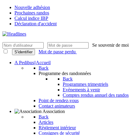
Nouvelle adhésion
Prochaines randos
Calcul indice IBP
Déclaration d'accident
Se souvenir de moi
Mot de passe perdu
S'identifier
A Pedibus||Accueil
Back
Programme des randonnées
Back
Programmes trimestriels
Evènements à venir
Comptes rendus annuel des randos
Point de rendez-vous
Contact animateurs
Association
Back
Articles
Règlement intérieur
Consignes de sécurité