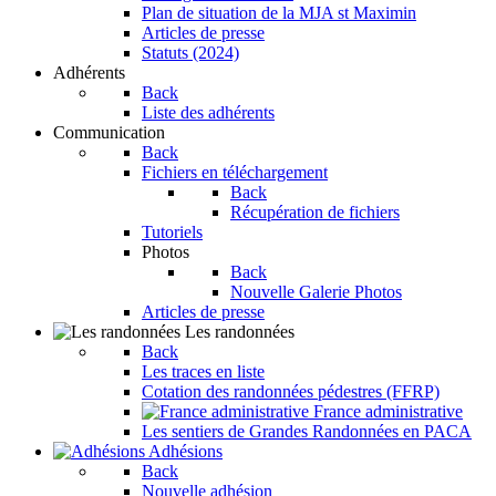
Plan de situation de la MJA st Maximin
Articles de presse
Statuts (2024)
Adhérents
Back
Liste des adhérents
Communication
Back
Fichiers en téléchargement
Back
Récupération de fichiers
Tutoriels
Photos
Back
Nouvelle Galerie Photos
Articles de presse
Les randonnées
Back
Les traces en liste
Cotation des randonnées pédestres (FFRP)
France administrative
Les sentiers de Grandes Randonnées en PACA
Adhésions
Back
Nouvelle adhésion