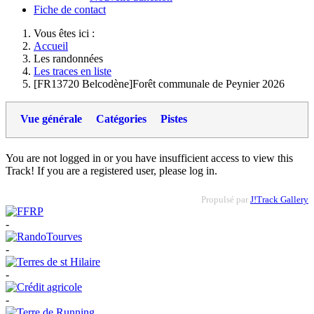
Fiche de contact
Vous êtes ici :
Accueil
Les randonnées
Les traces en liste
[FR13720 Belcodène]Forêt communale de Peynier 2026
Vue générale
Catégories
Pistes
You are not logged in or you have insufficient access to view this
Track! If you are a registered user, please log in.
Propulsé par
J!Track Gallery
-
-
-
-