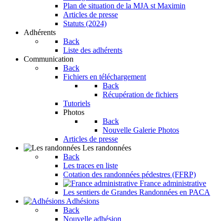
Plan de situation de la MJA st Maximin
Articles de presse
Statuts (2024)
Adhérents
Back
Liste des adhérents
Communication
Back
Fichiers en téléchargement
Back
Récupération de fichiers
Tutoriels
Photos
Back
Nouvelle Galerie Photos
Articles de presse
Les randonnées
Back
Les traces en liste
Cotation des randonnées pédestres (FFRP)
France administrative
Les sentiers de Grandes Randonnées en PACA
Adhésions
Back
Nouvelle adhésion