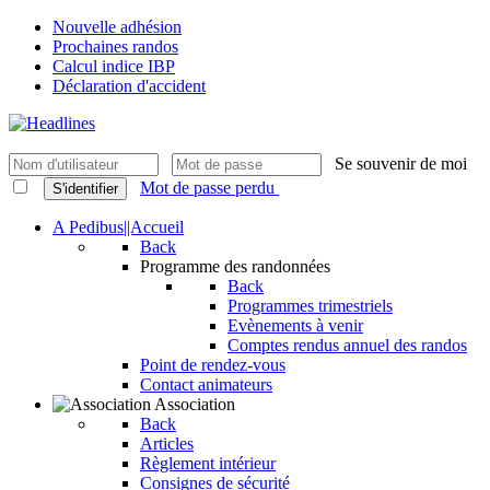
Nouvelle adhésion
Prochaines randos
Calcul indice IBP
Déclaration d'accident
Se souvenir de moi
Mot de passe perdu
S'identifier
A Pedibus||Accueil
Back
Programme des randonnées
Back
Programmes trimestriels
Evènements à venir
Comptes rendus annuel des randos
Point de rendez-vous
Contact animateurs
Association
Back
Articles
Règlement intérieur
Consignes de sécurité