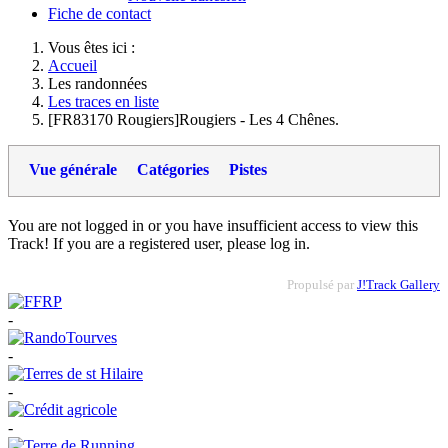
Fiche de contact
Vous êtes ici :
Accueil
Les randonnées
Les traces en liste
[FR83170 Rougiers]Rougiers - Les 4 Chênes.
Vue générale
Catégories
Pistes
You are not logged in or you have insufficient access to view this
Track! If you are a registered user, please log in.
Propulsé par
J!Track Gallery
-
-
-
-