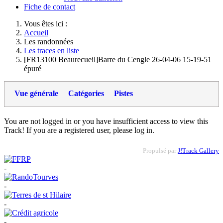
Fiche de contact
Vous êtes ici :
Accueil
Les randonnées
Les traces en liste
[FR13100 Beaurecueil]Barre du Cengle 26-04-06 15-19-51
épuré
Vue générale
Catégories
Pistes
You are not logged in or you have insufficient access to view this
Track! If you are a registered user, please log in.
Propulsé par
J!Track Gallery
-
-
-
-