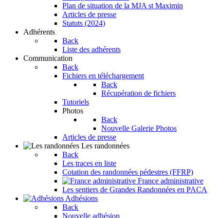
Plan de situation de la MJA st Maximin
Articles de presse
Statuts (2024)
Adhérents
Back
Liste des adhérents
Communication
Back
Fichiers en téléchargement
Back
Récupération de fichiers
Tutoriels
Photos
Back
Nouvelle Galerie Photos
Articles de presse
Les randonnées
Back
Les traces en liste
Cotation des randonnées pédestres (FFRP)
France administrative
Les sentiers de Grandes Randonnées en PACA
Adhésions
Back
Nouvelle adhésion