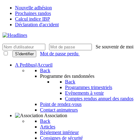
Nouvelle adhésion
Prochaines randos
Calcul indice IBP
Déclaration d'accident
Se souvenir de moi
Mot de passe perdu
S'identifier
A Pedibus||Accueil
Back
Programme des randonnées
Back
Programmes trimestriels
Evènements à venir
Comptes rendus annuel des randos
Point de rendez-vous
Contact animateurs
Association
Back
Articles
Règlement intérieur
Consignes de sécurité