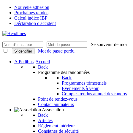
Nouvelle adhésion
Prochaines randos
Calcul indice IBP
Déclaration d'accident
Se souvenir de moi
Mot de passe perdu
S'identifier
A Pedibus||Accueil
Back
Programme des randonnées
Back
Programmes trimestriels
Evènements à venir
Comptes rendus annuel des randos
Point de rendez-vous
Contact animateurs
Association
Back
Articles
Règlement intérieur
Consignes de sécurité