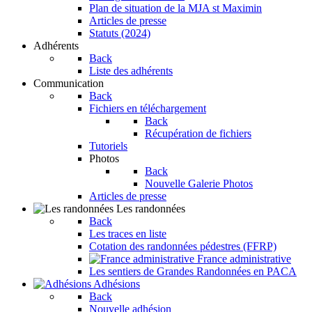
Plan de situation de la MJA st Maximin
Articles de presse
Statuts (2024)
Adhérents
Back
Liste des adhérents
Communication
Back
Fichiers en téléchargement
Back
Récupération de fichiers
Tutoriels
Photos
Back
Nouvelle Galerie Photos
Articles de presse
Les randonnées
Back
Les traces en liste
Cotation des randonnées pédestres (FFRP)
France administrative
Les sentiers de Grandes Randonnées en PACA
Adhésions
Back
Nouvelle adhésion