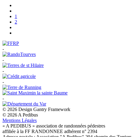
1
2
-
-
-
-
-
© 2026 Design Gantry Framework
© 2026 A Pedibus
Mentions Légales
« A PEDIBUS » association de randonnées pédestres
affiliée à la FF RANDONNEE adhérent n° 2394
Adresse postale : Association "A Pedibus" 294 chemin des Terriers