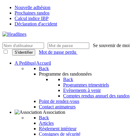
Nouvelle adhésion
Prochaines randos
Calcul indice IBP
Déclaration d'accident
Se souvenir de moi
Mot de passe perdu
S'identifier
A Pedibus||Accueil
Back
Programme des randonnées
Back
Programmes trimestriels
Evènements à venir
Comptes rendus annuel des randos
Point de rendez-vous
Contact animateurs
Association
Back
Articles
Règlement intérieur
Consignes de sécurité