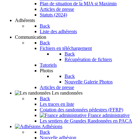
Plan de situation de la MJA st Maximin
Articles de presse
Statuts (2024)
Adhérents
Back
Liste des adhérents
Communication
Back
Fichiers en téléchargement
Back
Récupération de fichiers
Tutoriels
Photos
Back
Nouvelle Galerie Photos
Articles de presse
Les randonnées
Back
Les traces en liste
Cotation des randonnées pédestres (FFRP)
France administrative
Les sentiers de Grandes Randonnées en PACA
Adhésions
Back
Nouvelle adhésion