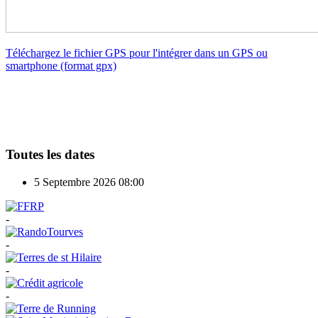
Téléchargez le fichier GPS pour l'intégrer dans un GPS ou
smartphone (format gpx)
Toutes les dates
5 Septembre 2026
08:00
-
-
-
-