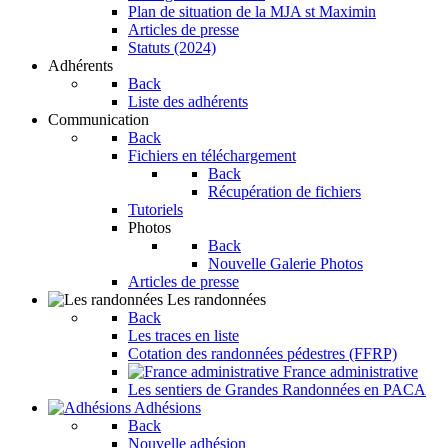
Plan de situation de la MJA st Maximin
Articles de presse
Statuts (2024)
Adhérents
Back
Liste des adhérents
Communication
Back
Fichiers en téléchargement
Back
Récupération de fichiers
Tutoriels
Photos
Back
Nouvelle Galerie Photos
Articles de presse
Les randonnées
Back
Les traces en liste
Cotation des randonnées pédestres (FFRP)
France administrative
Les sentiers de Grandes Randonnées en PACA
Adhésions
Back
Nouvelle adhésion