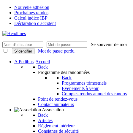
Nouvelle adhésion
Prochaines randos
Calcul indice IBP
Déclaration d'accident
Se souvenir de moi
Mot de passe perdu
S'identifier
A Pedibus||Accueil
Back
Programme des randonnées
Back
Programmes trimestriels
Evènements à venir
Comptes rendus annuel des randos
Point de rendez-vous
Contact animateurs
Association
Back
Articles
Règlement intérieur
Consignes de sécurité