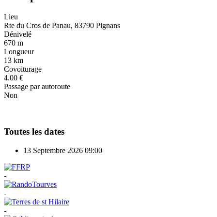
Lieu
Rte du Cros de Panau, 83790 Pignans
Dénivelé
670 m
Longueur
13 km
Covoiturage
4.00 €
Passage par autoroute
Non
Toutes les dates
13 Septembre 2026
09:00
-
-
-