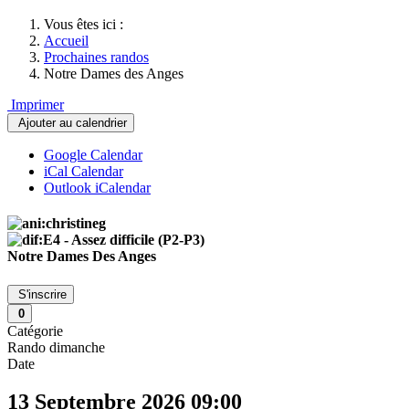
Vous êtes ici :
Accueil
Prochaines randos
Notre Dames des Anges
Imprimer
Ajouter au calendrier
Google Calendar
iCal Calendar
Outlook iCalendar
Notre Dames Des Anges
S'inscrire
0
Catégorie
Rando dimanche
Date
13 Septembre 2026
09:00