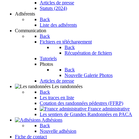
Articles de presse
Statuts (2024)
Adhérents
Back
Liste des adhérents
Communication
Back
Fichiers en téléchargement
Back
Récupération de fichiers
Tutoriels
Photos
Back
Nouvelle Galerie Photos
Articles de presse
Les randonnées
Back
Les traces en liste
Cotation des randonnées pédestres (FFRP)
France administrative
Les sentiers de Grandes Randonnées en PACA
Adhésions
Back
Nouvelle adhésion
Fiche de contact