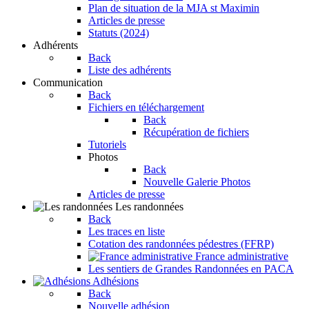
Plan de situation de la MJA st Maximin
Articles de presse
Statuts (2024)
Adhérents
Back
Liste des adhérents
Communication
Back
Fichiers en téléchargement
Back
Récupération de fichiers
Tutoriels
Photos
Back
Nouvelle Galerie Photos
Articles de presse
Les randonnées
Back
Les traces en liste
Cotation des randonnées pédestres (FFRP)
France administrative
Les sentiers de Grandes Randonnées en PACA
Adhésions
Back
Nouvelle adhésion