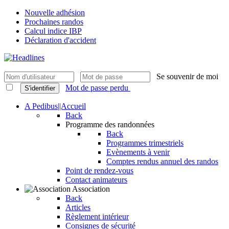
Nouvelle adhésion
Prochaines randos
Calcul indice IBP
Déclaration d'accident
Se souvenir de moi
Mot de passe perdu
S'identifier
A Pedibus||Accueil
Back
Programme des randonnées
Back
Programmes trimestriels
Evènements à venir
Comptes rendus annuel des randos
Point de rendez-vous
Contact animateurs
Association
Back
Articles
Règlement intérieur
Consignes de sécurité