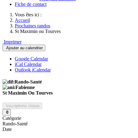
Fiche de contact
Vous êtes ici :
Accueil
Prochaines randos
St Maximin ou Tourves
Imprimer
Ajouter au calendrier
Google Calendar
iCal Calendar
Outlook iCalendar
St Maximin Ou Tourves
Inscriptions closes
0
Catégorie
Rando-Santé
Date