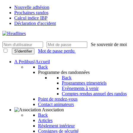
Nouvelle adhésion
Prochaines randos
Calcul indice IBP
Déclaration d'accident
Se souvenir de moi
Mot de passe perdu
S'identifier
A Pedibus||Accueil
Back
Programme des randonnées
Back
Programmes trimestriels
Evènements à venir
Comptes rendus annuel des randos
Point de rendez-vous
Contact animateurs
Association
Back
Articles
Règlement intérieur
Consignes de sécurité