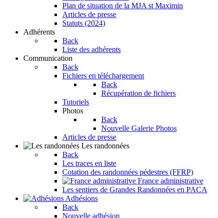
Plan de situation de la MJA st Maximin
Articles de presse
Statuts (2024)
Adhérents
Back
Liste des adhérents
Communication
Back
Fichiers en téléchargement
Back
Récupération de fichiers
Tutoriels
Photos
Back
Nouvelle Galerie Photos
Articles de presse
Les randonnées
Back
Les traces en liste
Cotation des randonnées pédestres (FFRP)
France administrative
Les sentiers de Grandes Randonnées en PACA
Adhésions
Back
Nouvelle adhésion