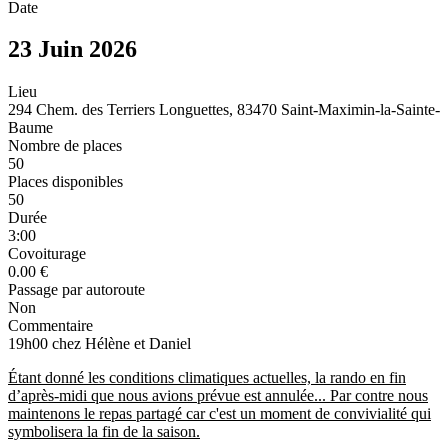
Date
23 Juin 2026
Lieu
294 Chem. des Terriers Longuettes, 83470 Saint-Maximin-la-Sainte-
Baume
Nombre de places
50
Places disponibles
50
Durée
3:00
Covoiturage
0.00 €
Passage par autoroute
Non
Commentaire
19h00 chez Hélène et Daniel
Étant donné les conditions climatiques actuelles, la rando en fin
d’après-midi que nous avions prévue est annulée... Par contre nous
maintenons le repas partagé car c'est un moment de convivialité qui
symbolisera la fin de la saison.