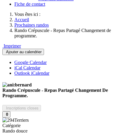
Fiche de contact
Vous êtes ici :
Accueil
Prochaines randos
Rando Crépuscule - Repas Partagé Changement de
programme.
Imprimer
Ajouter au calendrier
Google Calendar
iCal Calendar
Outlook iCalendar
Rando Crépuscule - Repas Partagé Changement De
Programme.
Inscriptions closes
0
Catégorie
Rando douce