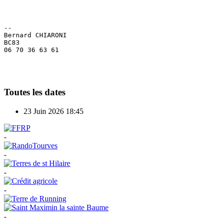
-- 

Bernard CHIARONI

BC83

06 70 36 63 61
Toutes les dates
23 Juin 2026
18:45
-
-
-
-
-