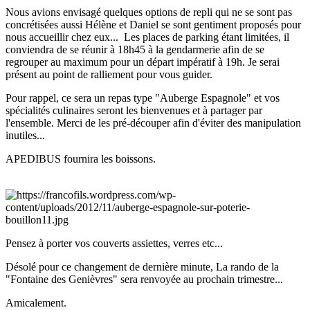
Nous avions envisagé quelques options de repli qui ne se sont pas
concrétisées aussi Hélène et Daniel se sont gentiment proposés pour
nous accueillir chez eux... Les places de parking étant limitées, il
conviendra de se réunir à 18h45 à la gendarmerie afin de se
regrouper au maximum pour un départ impératif à 19h. Je serai
présent au point de ralliement pour vous guider.
Pour rappel, ce sera un repas type "Auberge Espagnole" et vos
spécialités culinaires seront les bienvenues et à partager par
l'ensemble. Merci de les pré-découper afin d'éviter des manipulation
inutiles...
APEDIBUS fournira les boissons.
Pensez à porter vos couverts assiettes, verres etc...
Désolé pour ce changement de dernière minute, La rando de la
"Fontaine des Genièvres" sera renvoyée au prochain trimestre...
Amicalement.