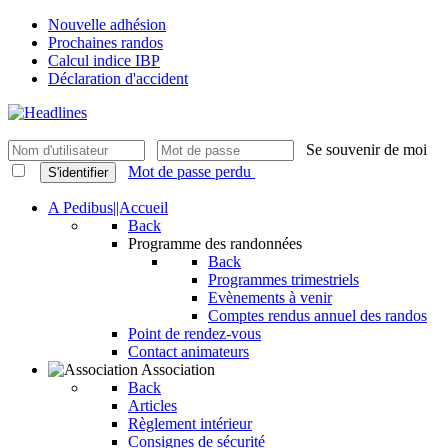
Nouvelle adhésion
Prochaines randos
Calcul indice IBP
Déclaration d'accident
Se souvenir de moi
Mot de passe perdu
S'identifier
A Pedibus||Accueil
Back
Programme des randonnées
Back
Programmes trimestriels
Evènements à venir
Comptes rendus annuel des randos
Point de rendez-vous
Contact animateurs
Association
Back
Articles
Règlement intérieur
Consignes de sécurité