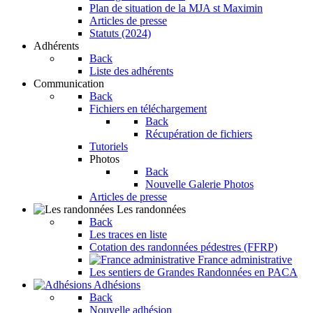
Plan de situation de la MJA st Maximin
Articles de presse
Statuts (2024)
Adhérents
Back
Liste des adhérents
Communication
Back
Fichiers en téléchargement
Back
Récupération de fichiers
Tutoriels
Photos
Back
Nouvelle Galerie Photos
Articles de presse
Les randonnées
Back
Les traces en liste
Cotation des randonnées pédestres (FFRP)
France administrative
Les sentiers de Grandes Randonnées en PACA
Adhésions
Back
Nouvelle adhésion