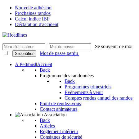
Nouvelle adhésion
Prochaines randos
Calcul indice IBP
Déclaration d'accident
Se souvenir de moi
Mot de passe perdu
S'identifier
A Pedibus||Accueil
Back
Programme des randonnées
Back
Programmes trimestriels
Evènements à venir
Comptes rendus annuel des randos
Point de rendez-vous
Contact animateurs
Association
Back
Articles
Règlement intérieur
Consignes de sécurité