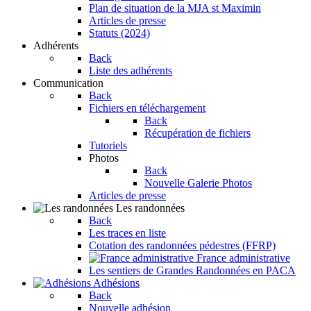
Plan de situation de la MJA st Maximin
Articles de presse
Statuts (2024)
Adhérents
Back
Liste des adhérents
Communication
Back
Fichiers en téléchargement
Back
Récupération de fichiers
Tutoriels
Photos
Back
Nouvelle Galerie Photos
Articles de presse
Les randonnées
Back
Les traces en liste
Cotation des randonnées pédestres (FFRP)
France administrative
Les sentiers de Grandes Randonnées en PACA
Adhésions
Back
Nouvelle adhésion