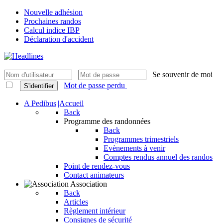
Nouvelle adhésion
Prochaines randos
Calcul indice IBP
Déclaration d'accident
Se souvenir de moi
Mot de passe perdu
S'identifier
A Pedibus||Accueil
Back
Programme des randonnées
Back
Programmes trimestriels
Evènements à venir
Comptes rendus annuel des randos
Point de rendez-vous
Contact animateurs
Association
Back
Articles
Règlement intérieur
Consignes de sécurité