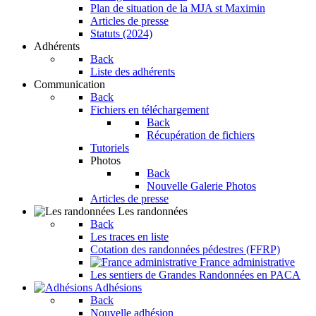
Plan de situation de la MJA st Maximin
Articles de presse
Statuts (2024)
Adhérents
Back
Liste des adhérents
Communication
Back
Fichiers en téléchargement
Back
Récupération de fichiers
Tutoriels
Photos
Back
Nouvelle Galerie Photos
Articles de presse
Les randonnées
Back
Les traces en liste
Cotation des randonnées pédestres (FFRP)
France administrative
Les sentiers de Grandes Randonnées en PACA
Adhésions
Back
Nouvelle adhésion