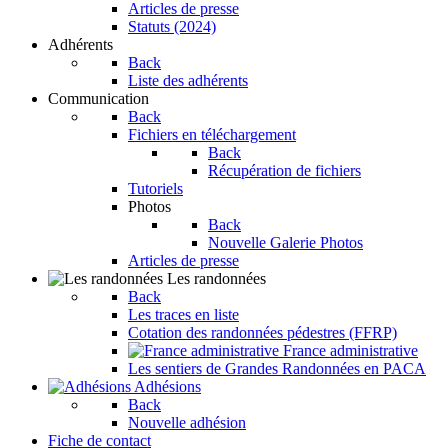
Articles de presse
Statuts (2024)
Adhérents
Back
Liste des adhérents
Communication
Back
Fichiers en téléchargement
Back
Récupération de fichiers
Tutoriels
Photos
Back
Nouvelle Galerie Photos
Articles de presse
Les randonnées
Back
Les traces en liste
Cotation des randonnées pédestres (FFRP)
France administrative
Les sentiers de Grandes Randonnées en PACA
Adhésions
Back
Nouvelle adhésion
Fiche de contact