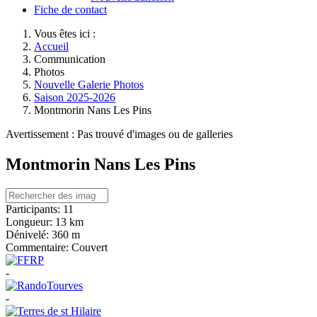
Fiche de contact
Vous êtes ici :
Accueil
Communication
Photos
Nouvelle Galerie Photos
Saison 2025-2026
Montmorin Nans Les Pins
Avertissement : Pas trouvé d'images ou de galleries
Montmorin Nans Les Pins
Participants:
11
Longueur:
13 km
Dénivelé:
360 m
Commentaire:
Couvert
-
-