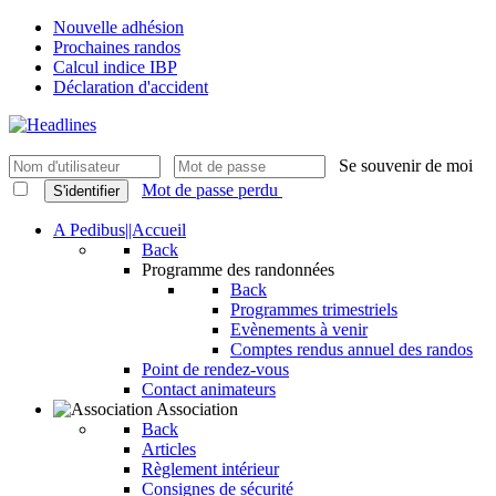
Nouvelle adhésion
Prochaines randos
Calcul indice IBP
Déclaration d'accident
Se souvenir de moi
Mot de passe perdu
S'identifier
A Pedibus||Accueil
Back
Programme des randonnées
Back
Programmes trimestriels
Evènements à venir
Comptes rendus annuel des randos
Point de rendez-vous
Contact animateurs
Association
Back
Articles
Règlement intérieur
Consignes de sécurité