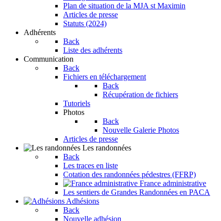
Plan de situation de la MJA st Maximin
Articles de presse
Statuts (2024)
Adhérents
Back
Liste des adhérents
Communication
Back
Fichiers en téléchargement
Back
Récupération de fichiers
Tutoriels
Photos
Back
Nouvelle Galerie Photos
Articles de presse
Les randonnées
Back
Les traces en liste
Cotation des randonnées pédestres (FFRP)
France administrative
Les sentiers de Grandes Randonnées en PACA
Adhésions
Back
Nouvelle adhésion