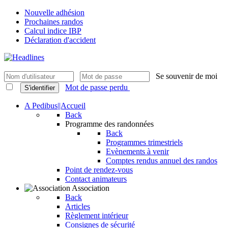
Nouvelle adhésion
Prochaines randos
Calcul indice IBP
Déclaration d'accident
Se souvenir de moi
Mot de passe perdu
S'identifier
A Pedibus||Accueil
Back
Programme des randonnées
Back
Programmes trimestriels
Evènements à venir
Comptes rendus annuel des randos
Point de rendez-vous
Contact animateurs
Association
Back
Articles
Règlement intérieur
Consignes de sécurité