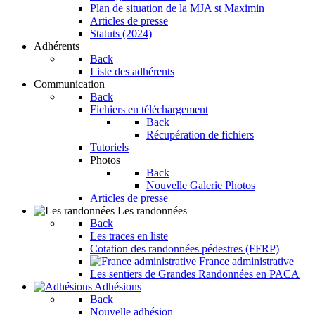
Plan de situation de la MJA st Maximin
Articles de presse
Statuts (2024)
Adhérents
Back
Liste des adhérents
Communication
Back
Fichiers en téléchargement
Back
Récupération de fichiers
Tutoriels
Photos
Back
Nouvelle Galerie Photos
Articles de presse
Les randonnées
Back
Les traces en liste
Cotation des randonnées pédestres (FFRP)
France administrative
Les sentiers de Grandes Randonnées en PACA
Adhésions
Back
Nouvelle adhésion