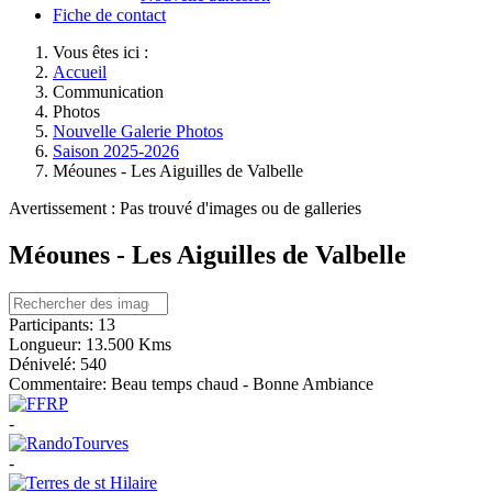
Fiche de contact
Vous êtes ici :
Accueil
Communication
Photos
Nouvelle Galerie Photos
Saison 2025-2026
Méounes - Les Aiguilles de Valbelle
Avertissement : Pas trouvé d'images ou de galleries
Méounes - Les Aiguilles de Valbelle
Participants:
13
Longueur:
13.500 Kms
Dénivelé:
540
Commentaire:
Beau temps chaud - Bonne Ambiance
-
-