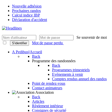
Nouvelle adhésion
Prochaines randos
Calcul indice IBP
Déclaration d'accident
Se souvenir de moi
Mot de passe perdu
S'identifier
A Pedibus||Accueil
Back
Programme des randonnées
Back
Programmes trimestriels
Evènements à venir
Comptes rendus annuel des randos
Point de rendez-vous
Contact animateurs
Association
Back
Articles
Règlement intérieur
Consignes de sécurité