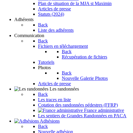
Plan de situation de la MJA st Maximin
Articles de presse
Statuts (2024)
Adhérents
Back
Liste des adhérents
Communication
Back
Fichiers en téléchargement
Back
Récupération de fichiers
Tutoriels
Photos
Back
Nouvelle Galerie Photos
Articles de presse
Les randonnées
Back
Les traces en liste
Cotation des randonnées pédestres (FFRP)
France administrative
Les sentiers de Grandes Randonnées en PACA
Adhésions
Back
Nouvelle adhésion