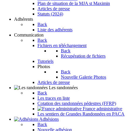
Plan de situation de la MJA st Maximin
Articles de presse
Statuts (2024)
Adhérents
Back
Liste des adhérents
Communication
Back
Fichiers en téléchargement
Back
Récupération de fichiers
Tutoriels
Photos
Back
Nouvelle Galerie Photos
Articles de presse
Les randonnées
Back
Les traces en liste
Cotation des randonnées pédestres (FFRP)
France administrative
Les sentiers de Grandes Randonnées en PACA
Adhésions
Back
Nouvelle adhésion