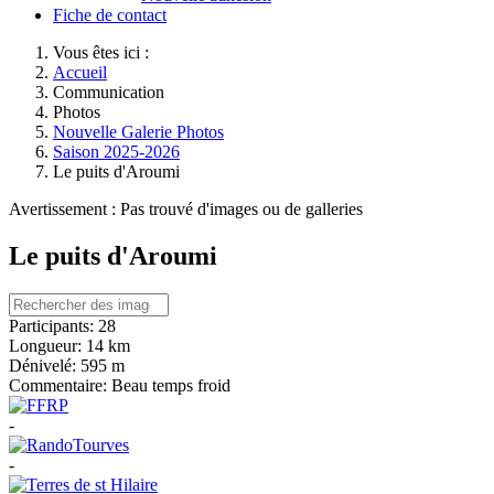
Fiche de contact
Vous êtes ici :
Accueil
Communication
Photos
Nouvelle Galerie Photos
Saison 2025-2026
Le puits d'Aroumi
Avertissement : Pas trouvé d'images ou de galleries
Le puits d'Aroumi
Participants:
28
Longueur:
14 km
Dénivelé:
595 m
Commentaire:
Beau temps froid
-
-