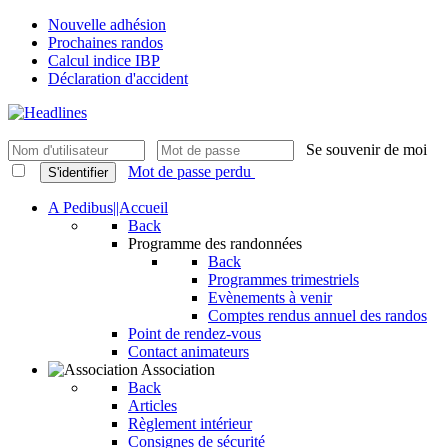
Nouvelle adhésion
Prochaines randos
Calcul indice IBP
Déclaration d'accident
Se souvenir de moi
Mot de passe perdu
S'identifier
A Pedibus||Accueil
Back
Programme des randonnées
Back
Programmes trimestriels
Evènements à venir
Comptes rendus annuel des randos
Point de rendez-vous
Contact animateurs
Association
Back
Articles
Règlement intérieur
Consignes de sécurité