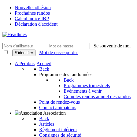
Nouvelle adhésion
Prochaines randos
Calcul indice IBP
Déclaration d'accident
Se souvenir de moi
Mot de passe perdu
S'identifier
A Pedibus||Accueil
Back
Programme des randonnées
Back
Programmes trimestriels
Evènements à venir
Comptes rendus annuel des randos
Point de rendez-vous
Contact animateurs
Association
Back
Articles
Règlement intérieur
Consignes de sécurité