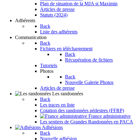
Plan de situation de la MJA st Maximin
Articles de presse
Statuts (2024)
Adhérents
Back
Liste des adhérents
Communication
Back
Fichiers en téléchargement
Back
Récupération de fichiers
Tutoriels
Photos
Back
Nouvelle Galerie Photos
Articles de presse
Les randonnées
Back
Les traces en liste
Cotation des randonnées pédestres (FFRP)
France administrative
Les sentiers de Grandes Randonnées en PACA
Adhésions
Back
Nouvelle adhésion