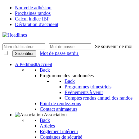
Nouvelle adhésion
Prochaines randos
Calcul indice IBP
Déclaration d'accident
Se souvenir de moi
Mot de passe perdu
S'identifier
A Pedibus||Accueil
Back
Programme des randonnées
Back
Programmes trimestriels
Evènements à venir
Comptes rendus annuel des randos
Point de rendez-vous
Contact animateurs
Association
Back
Articles
Règlement intérieur
Consignes de sécurité