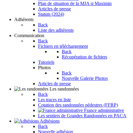
Plan de situation de la MJA st Maximin
Articles de presse
Statuts (2024)
Adhérents
Back
Liste des adhérents
Communication
Back
Fichiers en téléchargement
Back
Récupération de fichiers
Tutoriels
Photos
Back
Nouvelle Galerie Photos
Articles de presse
Les randonnées
Back
Les traces en liste
Cotation des randonnées pédestres (FFRP)
France administrative
Les sentiers de Grandes Randonnées en PACA
Adhésions
Back
Nouvelle adhésion