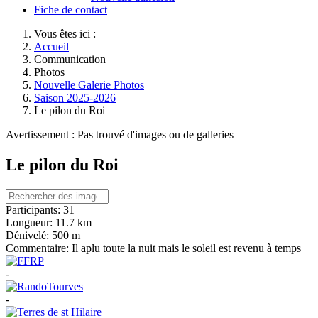
Fiche de contact
Vous êtes ici :
Accueil
Communication
Photos
Nouvelle Galerie Photos
Saison 2025-2026
Le pilon du Roi
Avertissement : Pas trouvé d'images ou de galleries
Le pilon du Roi
Participants:
31
Longueur:
11.7 km
Dénivelé:
500 m
Commentaire:
Il aplu toute la nuit mais le soleil est revenu à temps
-
-