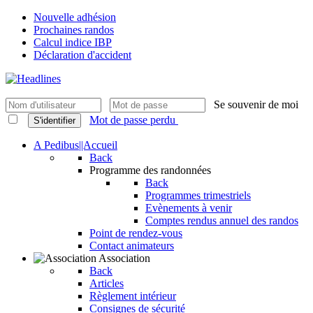
Nouvelle adhésion
Prochaines randos
Calcul indice IBP
Déclaration d'accident
Se souvenir de moi
Mot de passe perdu
S'identifier
A Pedibus||Accueil
Back
Programme des randonnées
Back
Programmes trimestriels
Evènements à venir
Comptes rendus annuel des randos
Point de rendez-vous
Contact animateurs
Association
Back
Articles
Règlement intérieur
Consignes de sécurité