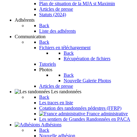
Plan de situation de la MJA st Maximin
Articles de presse
Statuts (2024)
Adhérents
Back
Liste des adhérents
Communication
Back
Fichiers en téléchargement
Back
Récupération de fichiers
Tutoriels
Photos
Back
Nouvelle Galerie Photos
Articles de presse
Les randonnées
Back
Les traces en liste
Cotation des randonnées pédestres (FFRP)
France administrative
Les sentiers de Grandes Randonnées en PACA
Adhésions
Back
Nouvelle adhésion