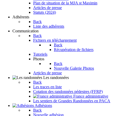
Plan de situation de la MJA st Maximin
Articles de presse
Statuts (2024)
Adhérents
Back
Liste des adhérents
Communication
Back
Fichiers en téléchargement
Back
Récupération de fichiers
Tutoriels
Photos
Back
Nouvelle Galerie Photos
Articles de presse
Les randonnées
Back
Les traces en liste
Cotation des randonnées pédestres (FFRP)
France administrative
Les sentiers de Grandes Randonnées en PACA
Adhésions
Back
Nouvelle adhésion