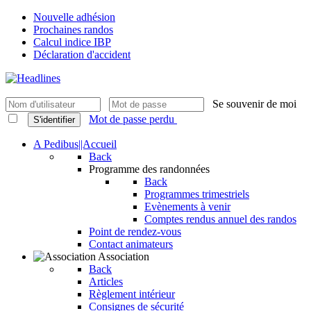
Nouvelle adhésion
Prochaines randos
Calcul indice IBP
Déclaration d'accident
Se souvenir de moi
Mot de passe perdu
S'identifier
A Pedibus||Accueil
Back
Programme des randonnées
Back
Programmes trimestriels
Evènements à venir
Comptes rendus annuel des randos
Point de rendez-vous
Contact animateurs
Association
Back
Articles
Règlement intérieur
Consignes de sécurité