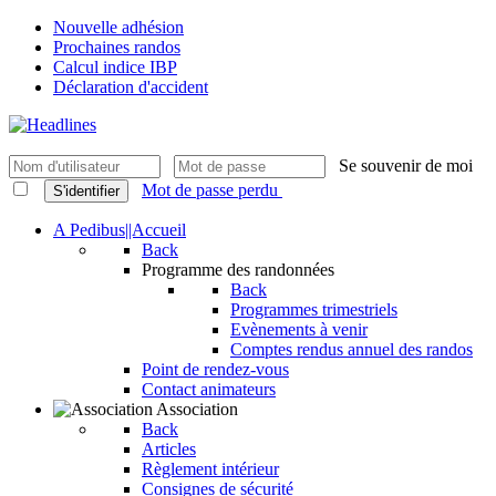
Nouvelle adhésion
Prochaines randos
Calcul indice IBP
Déclaration d'accident
Se souvenir de moi
Mot de passe perdu
S'identifier
A Pedibus||Accueil
Back
Programme des randonnées
Back
Programmes trimestriels
Evènements à venir
Comptes rendus annuel des randos
Point de rendez-vous
Contact animateurs
Association
Back
Articles
Règlement intérieur
Consignes de sécurité