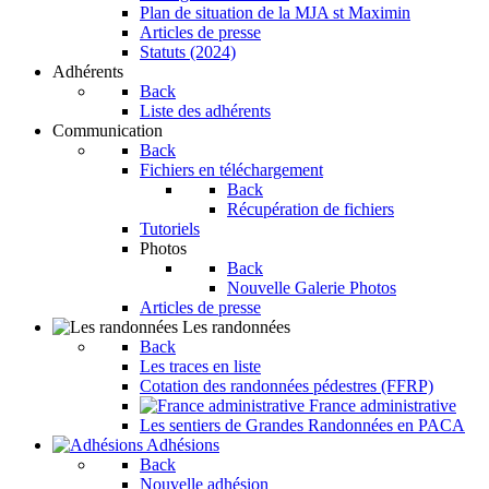
Plan de situation de la MJA st Maximin
Articles de presse
Statuts (2024)
Adhérents
Back
Liste des adhérents
Communication
Back
Fichiers en téléchargement
Back
Récupération de fichiers
Tutoriels
Photos
Back
Nouvelle Galerie Photos
Articles de presse
Les randonnées
Back
Les traces en liste
Cotation des randonnées pédestres (FFRP)
France administrative
Les sentiers de Grandes Randonnées en PACA
Adhésions
Back
Nouvelle adhésion