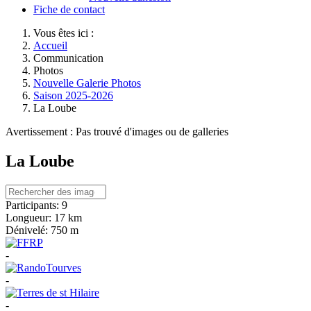
Fiche de contact
Vous êtes ici :
Accueil
Communication
Photos
Nouvelle Galerie Photos
Saison 2025-2026
La Loube
Avertissement : Pas trouvé d'images ou de galleries
La Loube
Participants:
9
Longueur:
17 km
Dénivelé:
750 m
-
-
-