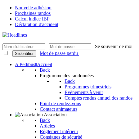
Nouvelle adhésion
Prochaines randos
Calcul indice IBP
Déclaration d'accident
Se souvenir de moi
Mot de passe perdu
S'identifier
A Pedibus||Accueil
Back
Programme des randonnées
Back
Programmes trimestriels
Evènements à venir
Comptes rendus annuel des randos
Point de rendez-vous
Contact animateurs
Association
Back
Articles
Règlement intérieur
Consignes de sécurité