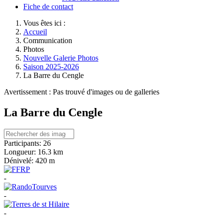
Fiche de contact
Vous êtes ici :
Accueil
Communication
Photos
Nouvelle Galerie Photos
Saison 2025-2026
La Barre du Cengle
Avertissement : Pas trouvé d'images ou de galleries
La Barre du Cengle
Participants:
26
Longueur:
16.3 km
Dénivelé:
420 m
-
-
-