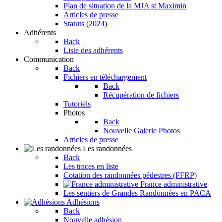
Plan de situation de la MJA st Maximin
Articles de presse
Statuts (2024)
Adhérents
Back
Liste des adhérents
Communication
Back
Fichiers en téléchargement
Back
Récupération de fichiers
Tutoriels
Photos
Back
Nouvelle Galerie Photos
Articles de presse
Les randonnées
Back
Les traces en liste
Cotation des randonnées pédestres (FFRP)
France administrative
Les sentiers de Grandes Randonnées en PACA
Adhésions
Back
Nouvelle adhésion