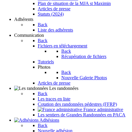
Plan de situation de la MJA st Maximin
Articles de presse
Statuts (2024)
Adhérents
Back
Liste des adhérents
Communication
Back
Fichiers en téléchargement
Back
Récupération de fichiers
Tutoriels
Photos
Back
Nouvelle Galerie Photos
Articles de presse
Les randonnées
Back
Les traces en liste
Cotation des randonnées pédestres (FFRP)
France administrative
Les sentiers de Grandes Randonnées en PACA
Adhésions
Back
Nouvelle adhésion