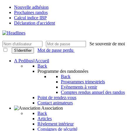
Nouvelle adhésion
Prochaines randos
Calcul indice IBP
Déclaration d'accident
Se souvenir de moi
Mot de passe perdu
S'identifier
A Pedibus||Accueil
Back
Programme des randonnées
Back
Programmes trimestriels
Evènements à venir
Comptes rendus annuel des randos
Point de rendez-vous
Contact animateurs
Association
Back
Articles
Règlement intérieur
Consignes de sécurité