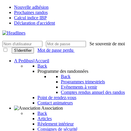
Nouvelle adhésion
Prochaines randos
Calcul indice IBP
Déclaration d'accident
Se souvenir de moi
Mot de passe perdu
S'identifier
A Pedibus||Accueil
Back
Programme des randonnées
Back
Programmes trimestriels
Evènements à venir
Comptes rendus annuel des randos
Point de rendez-vous
Contact animateurs
Association
Back
Articles
Règlement intérieur
Consignes de sécurité