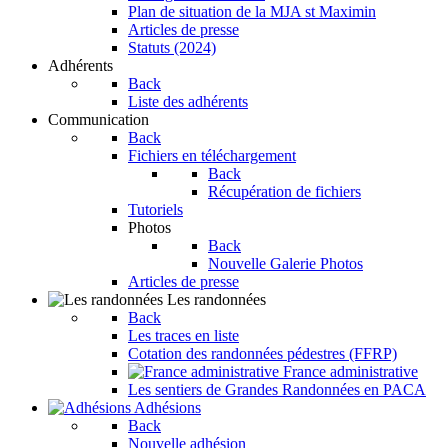
Plan de situation de la MJA st Maximin
Articles de presse
Statuts (2024)
Adhérents
Back
Liste des adhérents
Communication
Back
Fichiers en téléchargement
Back
Récupération de fichiers
Tutoriels
Photos
Back
Nouvelle Galerie Photos
Articles de presse
Les randonnées
Back
Les traces en liste
Cotation des randonnées pédestres (FFRP)
France administrative
Les sentiers de Grandes Randonnées en PACA
Adhésions
Back
Nouvelle adhésion