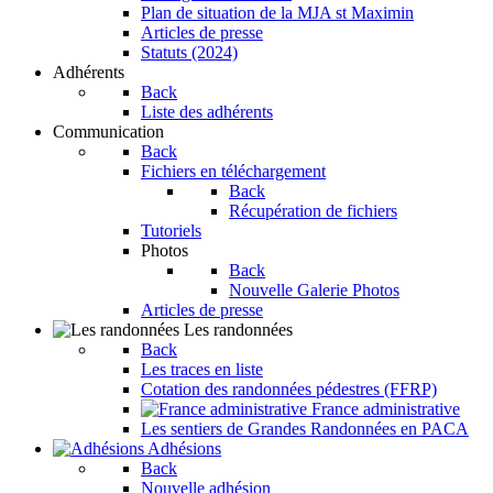
Plan de situation de la MJA st Maximin
Articles de presse
Statuts (2024)
Adhérents
Back
Liste des adhérents
Communication
Back
Fichiers en téléchargement
Back
Récupération de fichiers
Tutoriels
Photos
Back
Nouvelle Galerie Photos
Articles de presse
Les randonnées
Back
Les traces en liste
Cotation des randonnées pédestres (FFRP)
France administrative
Les sentiers de Grandes Randonnées en PACA
Adhésions
Back
Nouvelle adhésion