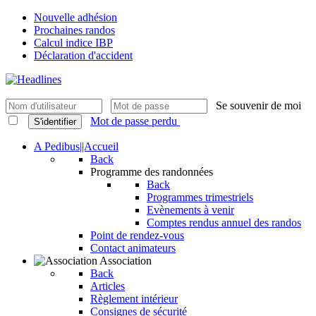
Nouvelle adhésion
Prochaines randos
Calcul indice IBP
Déclaration d'accident
Se souvenir de moi
Mot de passe perdu
S'identifier
A Pedibus||Accueil
Back
Programme des randonnées
Back
Programmes trimestriels
Evènements à venir
Comptes rendus annuel des randos
Point de rendez-vous
Contact animateurs
Association
Back
Articles
Règlement intérieur
Consignes de sécurité